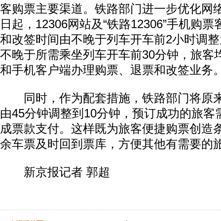
客购票主要渠道。铁路部门进一步优化网络
日起，12306网站及“铁路12306”手机
和改签时间由不晚于列车开车前2小时调整
不晚于所需乘坐列车开车前30分钟，旅客均
和手机客户端办理购票、退票和改签业务
同时，作为配套措施，铁路部门将原来
由45分钟调整到10分钟，预订成功的旅客
成票款支付。这样既为旅客便捷购票创造
余车票及时回到票库，方便其他有需要的
新京报记者 郭超