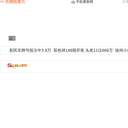
手机看新闻
分
广告
彩民车牌号投注中3.9万
双色球148期开奖:头奖11注666万
徐州小