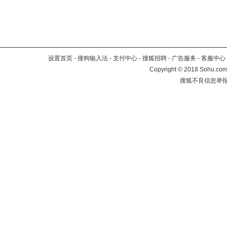
设置首页
-
搜狗输入法
-
支付中心
-
搜狐招聘
-
广告服务
-
客服中心
Copyright
©
2018 Sohu.com 
搜狐不良信息举