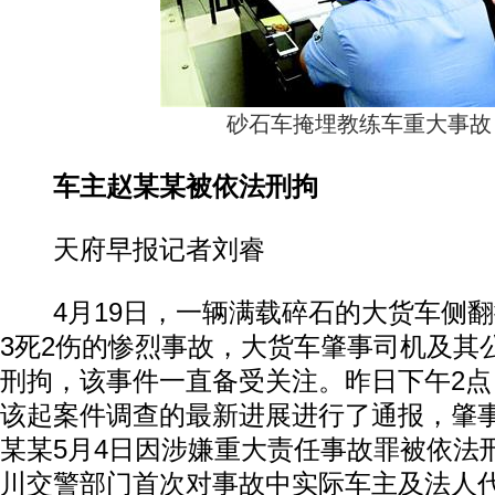
砂石车掩埋教练车重大事故
车主赵某某被依法刑拘
天府早报记者刘睿
4月19日，一辆满载碎石的大货车侧翻
3死2伤的惨烈事故，大货车肇事司机及其
刑拘，该事件一直备受关注。昨日下午2
该起案件调查的最新进展进行了通报，肇
某某5月4日因涉嫌重大责任事故罪被依法
川交警部门首次对事故中实际车主及法人