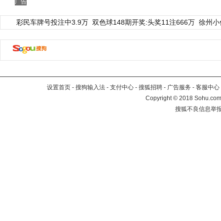
广告
彩民车牌号投注中3.9万
双色球148期开奖:头奖11注666万
徐州小
设置首页
-
搜狗输入法
-
支付中心
-
搜狐招聘
-
广告服务
-
客服中心
Copyright
©
2018 Sohu.com 
搜狐不良信息举