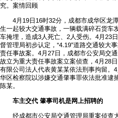
究。案情回顾
4月19日16时32分，成都市成华区龙
生一起较大交通事故，一辆载满碎石货车
车掩埋，造成3人死亡、2人受伤。4月23
督管理局初步认定，“4.19”道路交通较大
责任事故案。4月27日，成都市公安局交
故立为重大责任事故案立案侦查，4月28
有限公司法人代表黄某某依法刑事拘留。4
华区检察院以涉嫌交通肇事罪依法批准逮
陈某。
车主交代 肇事司机是网上招聘的
经成都市公安局交通管理局重案侦查大