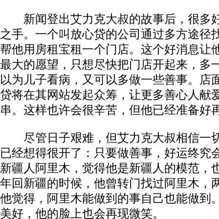
新闻登出艾力克大叔的故事后，很多好
之手。一个叫放心贷的公司通过多方途径
帮他用房租宝租一个门店。这个好消息让
最大的愿望，只想尽快把门店开起来，多
以为儿子看病，又可以多做一些善事。店
贷将在其网站发起众筹，让更多善心人献
串。这样也许会很辛苦，但他已经准备好
尽管日子艰难，但艾力克大叔相信一切
已经想得很开了：只要做善事，好运终究
新疆人阿里木，觉得他是新疆人的模范，
年回新疆的时候，他曾转门找过阿里木，
他觉得，阿里木能做到的事自己也能做到
美好，他的脸上也会再现微笑。