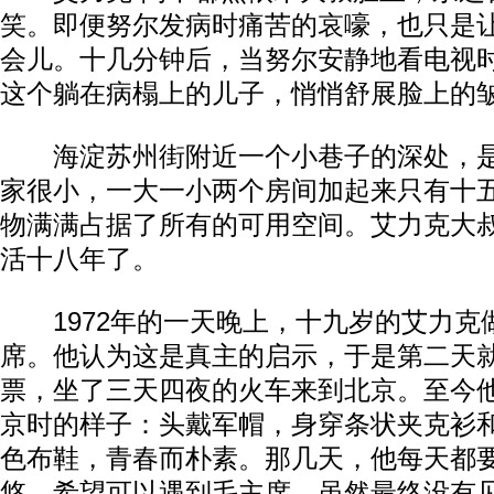
笑。即便努尔发病时痛苦的哀嚎，也只是
会儿。十几分钟后，当努尔安静地看电视
这个躺在病榻上的儿子，悄悄舒展脸上的
海淀苏州街附近一个小巷子的深处，是
家很小，一大一小两个房间加起来只有十
物满满占据了所有的可用空间。艾力克大
活十八年了。
1972年的一天晚上，十九岁的艾力克
席。他认为这是真主的启示，于是第二天
票，坐了三天四夜的火车来到北京。至今
京时的样子：头戴军帽，身穿条状夹克衫
色布鞋，青春而朴素。那几天，他每天都
悠，希望可以遇到毛主席。虽然最终没有