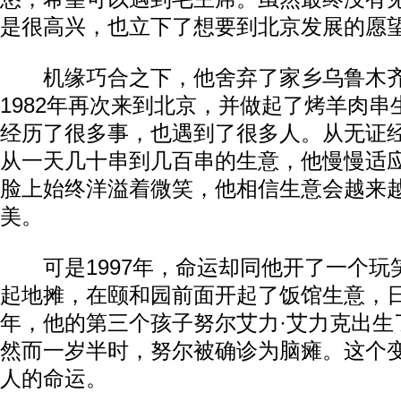
是很高兴，也立下了想要到北京发展的愿
机缘巧合之下，他舍弃了家乡乌鲁木齐
1982年再次来到北京，并做起了烤羊肉
经历了很多事，也遇到了很多人。从无证
从一天几十串到几百串的生意，他慢慢适
脸上始终洋溢着微笑，他相信生意会越来
美。
可是1997年，命运却同他开了一个玩
起地摊，在颐和园前面开起了饭馆生意，日
年，他的第三个孩子努尔艾力·艾力克出生
然而一岁半时，努尔被确诊为脑瘫。这个
人的命运。