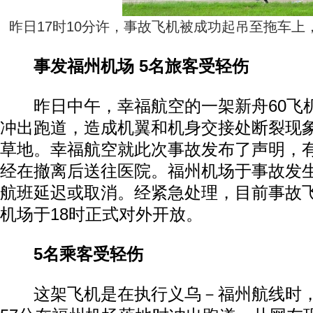
昨日17时10分许，事故飞机被成功起吊至拖车上
事发福州机场 5名旅客受轻伤
昨日中午，幸福航空的一架新舟60飞
冲出跑道，造成机翼和机身交接处断裂现
草地。幸福航空就此次事故发布了声明，
经在撤离后送往医院。福州机场于事故发
航班延迟或取消。经紧急处理，目前事故
机场于18时正式对外开放。
5名乘客受轻伤
这架飞机是在执行义乌－福州航线时，