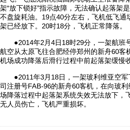
架“放下锁好”指示故障，无法确认起落架
不盘旋耗油。19点40分左右，飞机低飞
架已经放下。20时18分，飞机正常降落。
●2014年2月4日18时29分，一架航班号
航空从太原飞往合肥经停郑州的新舟60客
机场成功降落后滑行过程中前起落架缓慢
●2011年3月18日，一架玻利维亚空军
司注册号FAB-96的新舟60客机，在向玻
场降落过程中起落架系统失效无法放下，
无人员伤亡，飞机严重损坏。