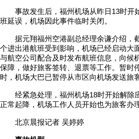
事故发生后，福州机场从昨日13时开
班延误，机场因此事件临时关闭。
据元翔福州空港副总经理余谦介绍，截至
个进出港航班受到影响，机场已经启动大
与航空公司配合及时发布航班信息，向候
保障，做好旅客签转、退票等工作。暂时
时，机场大巴已暂停从市区向机场发送旅
经紧急处理，福州机场18时开始解除
正常起降，机场工作人员开始也为旅客办
北京晨报记者 吴婷婷