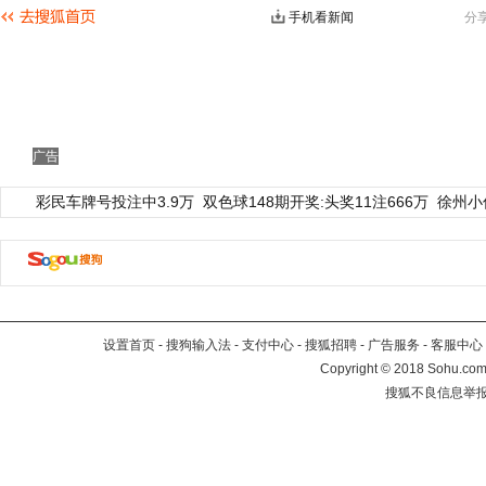
手机看新闻
分
广告
彩民车牌号投注中3.9万
双色球148期开奖:头奖11注666万
徐州小
设置首页
-
搜狗输入法
-
支付中心
-
搜狐招聘
-
广告服务
-
客服中心
Copyright
©
2018 Sohu.com 
搜狐不良信息举