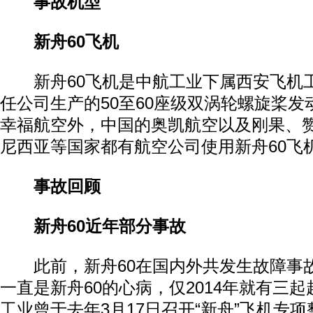
事故机型
新舟60飞机
新舟60飞机是中航工业下属西安飞机
任公司生产的50至60座级双涡轮螺旋桨
幸福航空外，中国的奥凯航空以及刚果、
尼西亚等国家都有航空公司使用新舟60飞
动物系恋人啊 | 钟欣潼体验爱情哲学
南方
事故回顾
新舟60近年部分事故
此前，新舟60在国内外共发生故障事故
一直是新舟60的心病，仅2014年就有三
工业曾于去年3月17日召开“新舟”飞机专