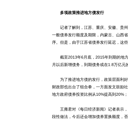
多项政策推进地方债发行
记者了解到，江苏、重庆、安徽、贵州、新
一般债券发行额度及期限，内蒙古、山西省
序。但是，由于江苏省债券发行延迟，这些
截至2013年6月底，2015年到期的地方
月以后新增债务，到期债务或在1.8万亿元
为了推进地方债的发行，政策层面利好不断
财政部也出台了组合拳，一方面发文鼓励社
地方政府债券投资比例从10%提高到20
王雍君对《每日经济新闻》记者表示，地
段性做法，今后还会增加债券置换额度，否