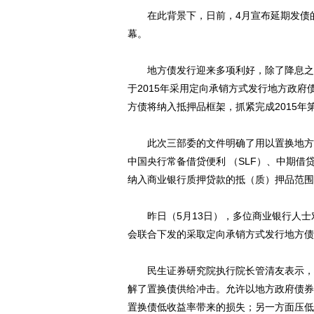
在此背景下，日前，4月宣布延期发债的
幕。
地方债发行迎来多项利好，除了降息之外
于2015年采用定向承销方式发行地方政
方债将纳入抵押品框架，抓紧完成2015年
此次三部委的文件明确了用以置换地方政
中国央行常备借贷便利 （SLF）、中期借
纳入商业银行质押贷款的抵（质）押品范围
昨日（5月13日），多位商业银行人士
会联合下发的采取定向承销方式发行地方债
民生证券研究院执行院长管清友表示，将
解了置换债供给冲击。允许以地方政府债券
置换债低收益率带来的损失；另一方面压低