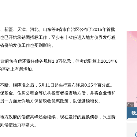
疆、天津、河北、山东等8省市自治区公布了2015年首批
也已开始承销团招标工作，至少有十省份进入地方债券发行程
省份的发债工作也受到影响。
政府负有偿还责任债务规模1.8万亿元，但考虑到算上2013年6
的基础上有所增加。
。继降准之后，5月11日起央行宣布降息0.25个百分点。
保基金、住房公积金等机构投资者投资地方债，并将企业债和
%；另一方面允许地方保留税收优惠政策，以促进稳增长。
广告
我
方政府的偿债高峰还会继续，现在发行的置换债券，只是阶
则偿债压力非常大。