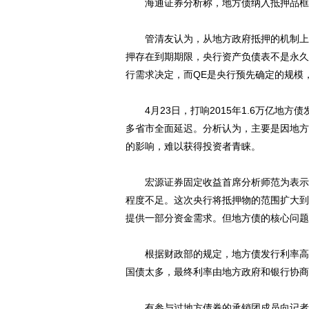
海通证券分析称，地方债纳入抵押品框
管清友认为，从地方政府抵押的机制上看
押存在到期期限，央行资产负债表不是永久
行需求决定，而QE是央行预先确定的规模
4月23日，打响2015年1.6万亿地方
多省市全面延迟。分析认为，主要是因地方
的影响，难以获得投资者青睐。
动物系恋人啊 | 钟欣
宏源证券固定收益首席分析师范为表示，
程度不足。这次央行将抵押物的范围扩大到
提供一部分资金需求。但地方债的核心问题
根据财政部的规定，地方债发行利率高于
国债太多，最终利率由地方政府和银行协商
有参与过地方债券的承销团成员向记者表