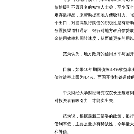
彭博援引不愿具名的知情人士称，至少五个
定存质押品，来帮助提高地方债吸引力。“
个出口，对提高银行购债的积极性是有帮助
务置换渠道打通后，银行对地方政府信贷展
金使用效率和周转速度，从而能更多的用以
范为认为，地方政府的信用水平与国开债
目前，如果10年期国债按3.4%收益率测
债收益率上限为4.4%。而国开债和铁道债
中央财经大学财经研究院院长王雍君则表
对投资者有吸引力，才能卖出去。
范为说，根据最新三部委的政策，银行的
债利率低，主要是量少有稀缺性，今年量大
和补偿。