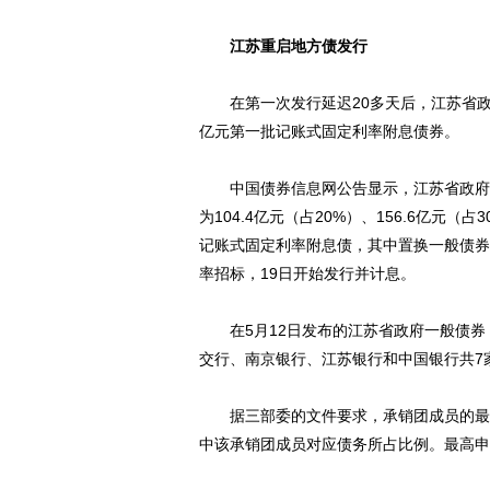
江苏重启地方债发行
在第一次发行延迟20多天后，江苏省政府于
亿元第一批记账式固定利率附息债券。
中国债券信息网公告显示，江苏省政府债券
为104.4亿元（占20%）、156.6亿元（占
记账式固定利率附息债，其中置换一般债券3
率招标，19日开始发行并计息。
在5月12日发布的江苏省政府一般债券
交行、南京银行、江苏银行和中国银行共7
据三部委的文件要求，承销团成员的最低
中该承销团成员对应债务所占比例。最高申