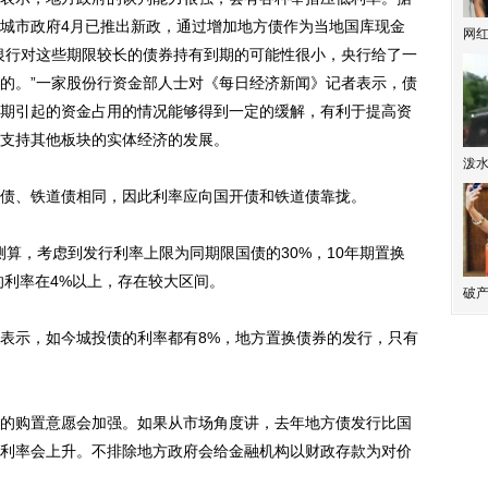
城市政府4月已推出新政，通过增加地方债作为当地国库现金
网
银行对这些期限较长的债券持有到期的可能性很小，央行给了一
的。”一家股份行资金部人士对《每日经济新闻》记者表示，债
期引起的资金占用的情况能够得到一定的缓解，有利于提高资
支持其他板块的实体经济的发展。
泼
、铁道债相同，因此利率应向国开债和铁道债靠拢。
算，考虑到发行利率上限为同期限国债的30%，10年期置换
的利率在4%以上，存在较大区间。
破产
示，如今城投债的利率都有8%，地方置换债券的发行，只有
购置意愿会加强。如果从市场角度讲，去年地方债发行比国
利率会上升。不排除地方政府会给金融机构以财政存款为对价