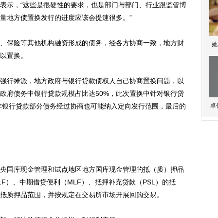
示，“这些是很硬性的要求，也是部门与部门、行业跟监管博
量地方债置换发行的进度应该会提速很多。”
保险等其他机构融资形成的债务，经各方协商一致，地方财
她
以置换。
行摊派，地方政府与银行贷款债权人自己协商置换问题，以
政府债务中银行贷款规模占比达50%，此次置换中针对银行贷
，非银行贷款部分债务经过协商也可能纳入定向发行范围，最后的
卓
国库现金管理和试点地区地方国库现金管理的抵（质）押品
F）、中期借贷便利（MLF）、抵押补充贷款（PSL）的抵
抵质押品范围，并按规定在交易所市场开展回购交易。