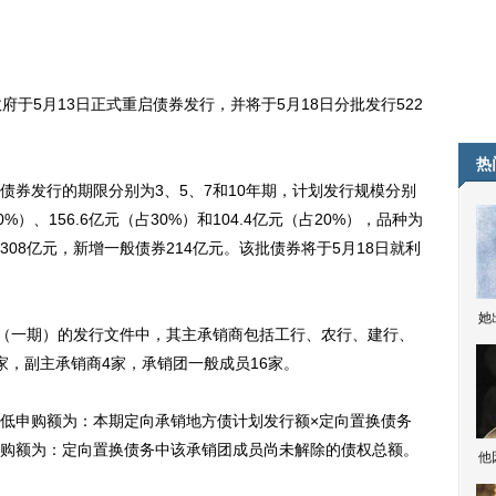
5月13日正式重启债券发行，并将于5月18日分批发行522
热
发行的期限分别为3、5、7和10年期，计划发行规模分别
30%）、156.6亿元（占30%）和104.4亿元（占20%），品种为
08亿元，新增一般债券214亿元。该批债券将于5月18日就利
她
（一期）的发行文件中，其主承销商包括工行、农行、建行、
家，副主承销商4家，承销团一般成员16家。
申购额为：本期定向承销地方债计划发行额×定向置换债务
购额为：定向置换债务中该承销团成员尚未解除的债权总额。
他