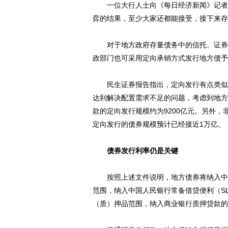
一位大行人士向《每日经济新闻》记者表
弈的结果，至少大家还都能接受，接下来存
对于地方政府存量债务中的信托、证券、
政部门也可采用定向承销方式发行地方债予
民生证券报告指出，定向发行有点类似强
达到解决配置需求不足的问题，考虑到地方
款的定向发行规模约为9200亿元。另外
定向发行的债券规模预计已经接近1万亿。
债券发行利率仍是关键
按照上述文件说明，地方债券将纳入中央
范围，纳入中国人民银行常备借贷便利（SL
（质）押品范围，纳入商业银行质押贷款的