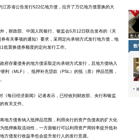
江苏省公告发行522亿地方债，拉开了万亿地方债置换的大
，财政部、中国人民银行、银监会5月12日联合发布的《关
府债券有关事项的通知》要求，采用定向承销方式发行地方债，地
数
第1批置换债券额度的定向发行工作。
府存量债务的地方债采取定向承销方式发行，且地方债纳入
贷便利（MLF）、抵押补充贷款（PSL）的抵（质）押品范围，
。
对《每日经济新闻》记者表示，已经收到财政部、央行和银监
的有关文件。
地方债务纳入抵押品范围，利用央行的资产负债表的扩大化
为抵押换取流动性，一方面银行可以利用资产周转率提升抵补
地方债发行收益率也会提升发行人的发行意愿。