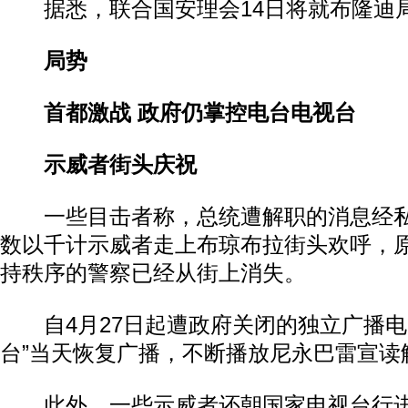
据悉，联合国安理会14日将就布隆迪
局势
首都激战 政府仍掌控电台电视台
示威者街头庆祝
一些目击者称，总统遭解职的消息经私
数以千计示威者走上布琼布拉街头欢呼，
持秩序的警察已经从街上消失。
自4月27日起遭政府关闭的独立广播电
台”当天恢复广播，不断播放尼永巴雷宣读
此外，一些示威者还朝国家电视台行进