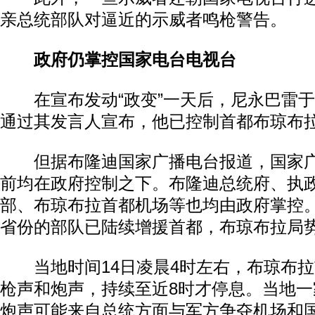
亲总统部队对逼近的示威者鸣枪警告。
政府仍掌控国家电台电视台
在宣布发动“政变”一天后，尼永巴雷于
通过其发言人宣布，他已控制首都布琼布
但据布隆迪国家广播电台报道，国家广
前均在政府控制之下。布隆迪总统府、执
部、布琼布拉首都机场等也均由政府掌控
省份的部队已陆续增援首都，布琼布拉局
当地时间14日凌晨4时左右，布琼布拉
枪声和炮声，持续至近8时才停息。当地
炮声可能来自总统方面与军方争夺机场和