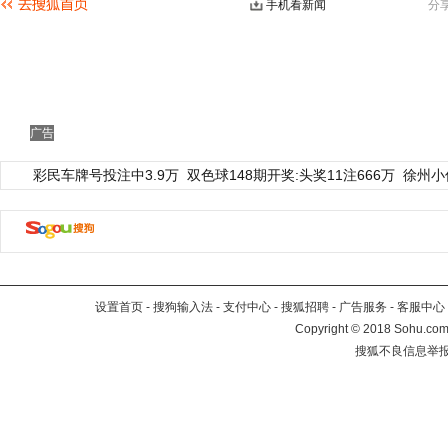
手机看新闻
分
广告
彩民车牌号投注中3.9万
双色球148期开奖:头奖11注666万
徐州小
设置首页
-
搜狗输入法
-
支付中心
-
搜狐招聘
-
广告服务
-
客服中心
Copyright
©
2018 Sohu.com 
搜狐不良信息举