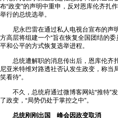
布“政变”的声明中重申，反对恩库伦齐扎
举行的总统选举。
尼永巴雷在通过私人电视台宣布的声明
方高层将组建一个“旨在恢复全国团结的委
平和公平的方式恢复选举进程。
总统遭解职的消息传出后，恩库伦齐扎
尼亚米特维对路透社否认发生政变，称当局
笑看待”。
不久，总统府通过微博客网站“推特”发
了政变，“局势仍处于掌控之中”。
总统刚刚出国 峰会因政变取消