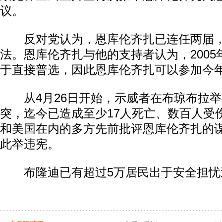
议。
反对党认为，恩库伦齐扎已连任两届，
法。恩库伦齐扎与他的支持者认为，200
于直接普选，因此恩库伦齐扎可以参加今
从4月26日开始，示威者在布琼布拉举
突，迄今已造成至少17人死亡、数百人受
和美国在内的多方先前批评恩库伦齐扎的
此举违宪。
布隆迪已有超过5万居民出于安全担忧逃