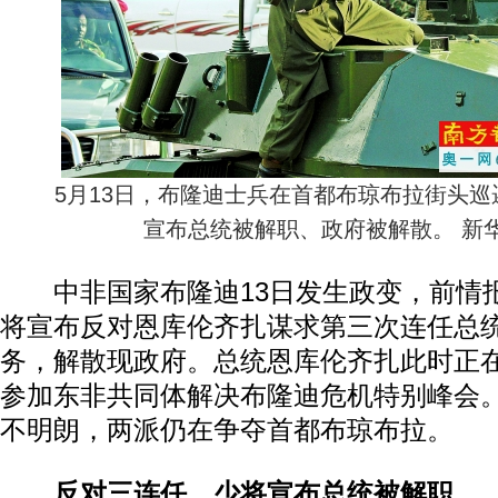
5月13日，布隆迪士兵在首都布琼布拉街头巡
宣布总统被解职、政府被解散。 新华
中非国家布隆迪13日发生政变，前情
将宣布反对恩库伦齐扎谋求第三次连任总
务，解散现政府。总统恩库伦齐扎此时正
参加东非共同体解决布隆迪危机特别峰会
不明朗，两派仍在争夺首都布琼布拉。
反对三连任 少将宣布总统被解职