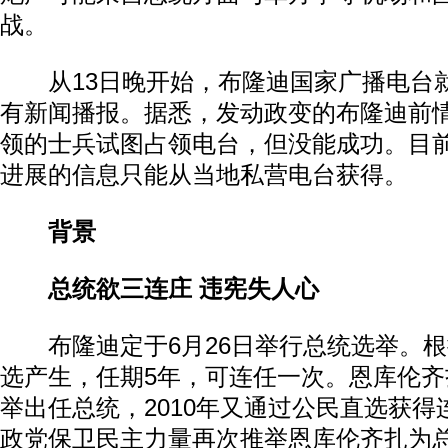
战。
从13日晚开始，布隆迪国家广播电台
有新闻播报。据悉，发动政变的布隆迪前
领的士兵试图占领电台，但没能成功。目
进展的信息只能从当地私营电台获得。
背景
总统欲三连庄 违宪失人心
布隆迪定于6月26日举行总统选举。根
选产生，任期5年，可连任一次。恩库伦齐扎
举出任总统，2010年又通过公民直选获得
政党保卫民主力量再次推举恩库伦齐扎为