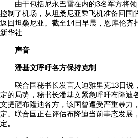
由于包括尼永巴雷在内的3名军方将领
控制了机场，从坦桑尼亚乘飞机准备回国
返回坦桑尼亚。截至14日早晨，恩库伦齐
新华社
声音
潘基文呼吁各方保持克制
联合国秘书长发言人迪雅里克13日说
定的局势，秘书长潘基文紧急呼吁布隆迪
文提醒布隆迪各方，该国曾遭受严重暴力
定。联合国正在评估布隆迪当前事态发展
定。