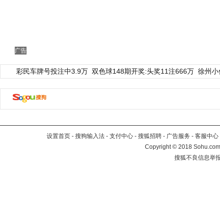
广告
彩民车牌号投注中3.9万
双色球148期开奖:头奖11注666万
徐州小
设置首页
-
搜狗输入法
-
支付中心
-
搜狐招聘
-
广告服务
-
客服中心
Copyright
©
2018 Sohu.com 
搜狐不良信息举