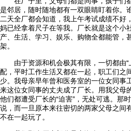
在厂子里，父母们都是同事，孩子们都
是邻居，随时随地都有一双眼睛盯着你。
二天全厂都会知道，我上午考试成绩不好
妈已经拿着尺子在等我。厂长就是这个小
产、生活、学习、娱乐、购物全都能管，
架。
由于资源和机会极其有限，一切都由“上
配，平时工作生活又都在一起，职工们之
少。我母亲早年曾和医务室的一位女同事
来这位女同事的丈夫成了厂长。用我父母
他们都遭受厂长的“迫害”，无处可逃。那
说，而一旦原本来往密切的两家父母之间
不在一起玩了。