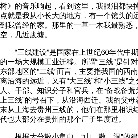
树》的音乐响起，看到这里，我眼泪都快
点就是我从小长大的地方，有一个镜头的
到我曾经的家。那里的一草一木我最熟悉
空，几近废墟。
“三线建设”是国家在上世纪60年代中
的一场大规模工业迁移。所谓“三线”是针对
东部地区的“二线”而言，主要指我国的西
离沿海的远近，又有“大三线”和“小三线”
人、干部、知识分子和官兵，在“备战备荒为
上三线”的号召下，从沿海西迁。我的父母
末从上海去贵州三线的，他们在那里相识
代也大部分在贵州的那个厂子里度过。
根据大分散小集中、“山、散、洞”的建