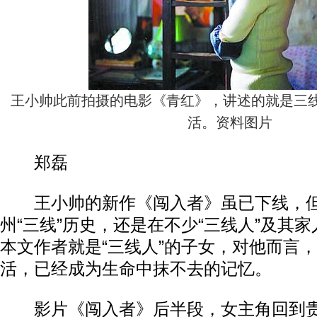
王小帅此前拍摄的电影《青红》，讲述的就是三
活。资料图片
郑磊
王小帅的新作《闯入者》虽已下线，但
州“三线”历史，还是在不少“三线人”及其
本文作者就是“三线人”的子女，对他而言，
活，已经成为生命中抹不去的记忆。
影片《闯入者》后半段，女主角回到贵