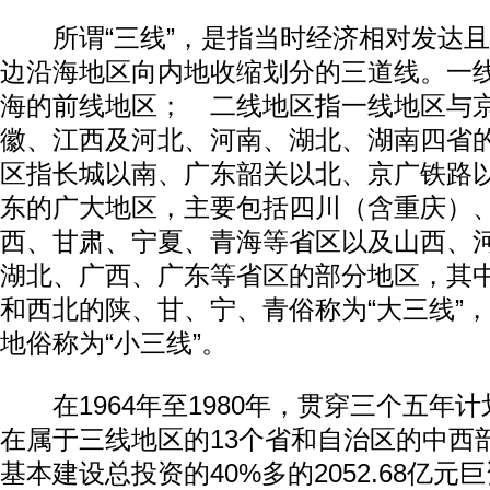
所谓“三线”，是指当时经济相对发达且
边沿海地区向内地收缩划分的三道线。一
海的前线地区； 二线地区指一线地区与
徽、江西及河北、河南、湖北、湖南四省
区指长城以南、广东韶关以北、京广铁路
东的广大地区，主要包括四川（含重庆）
西、甘肃、宁夏、青海等省区以及山西、
湖北、广西、广东等省区的部分地区，其
和西北的陕、甘、宁、青俗称为“大三线”
地俗称为“小三线”。
在1964年至1980年，贯穿三个五年计
在属于三线地区的13个省和自治区的中西
基本建设总投资的40%多的2052.68亿