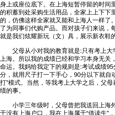
身上或座位底下。在上海短暂停留的时间
的积蓄到处采购生活用品，全家上上下下
的，仿佛这样全家就又能和上海人一样了
了为同事们代购产品。而对孩子们来说，
就是我们炫耀新玩（文）具，展示新衣鞋
父母从小对我的教育就是:只有考上大
上海。所以我的成绩已经和学习本身无关
命运。我妈给我定下的规则是:考试成绩9
分，就用尺子打一下手心，90分以下就自
打”模式。当然，等我考上大学之后，父母
绩的事。
小学三年级时，父母曾把我送回上海外
于没有上海户口，我在上海属于“借读生”