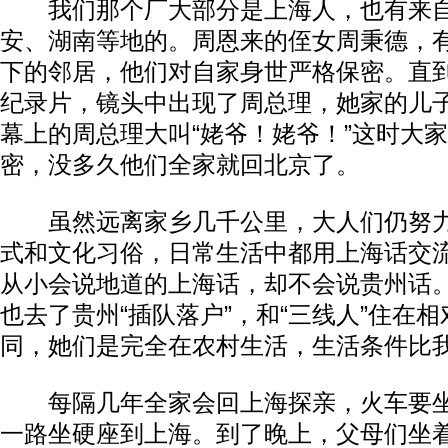
我们那个厂大部分是上海人，也有来自
安、湖南等地的。周恩来的侄女周秉德，
下的邻居，他们对自家身世严格保密。直
纪录片，镜头中出现了周总理，她家的儿
幕上的周总理大叫“姥爷！姥爷！”这时大
密，没多久他们全家就回北京了。
虽然远离家乡几千公里，大人们仍努力
式和文化习俗，日常生活中都用上海话交
从小会说地道的上海话，却不会说贵州话
也去了贵州“插队落户”，和“三线人”住在
同，她们是完全在农村生活，生活条件比
每隔几年全家会回上海探亲，火车要坐
一路坐硬座到上海。到了晚上，父母们坐