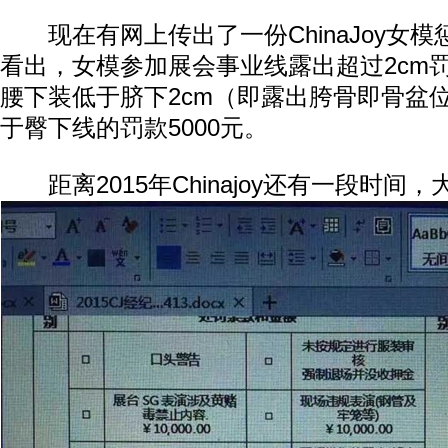
现在有网上传出了一份ChinaJoy女
看出，女模参加展会事业线露出超过2cm罚
腰下装低于脐下2cm（即露出胯骨即骨盆
于臀下线的罚款5000元。
距离2015年Chinajoy还有一段时间