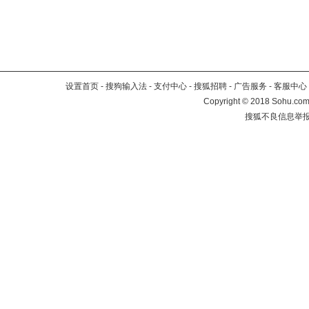
设置首页
-
搜狗输入法
-
支付中心
-
搜狐招聘
-
广告服务
-
客服中心
Copyright
©
2018 Sohu.com 
搜狐不良信息举