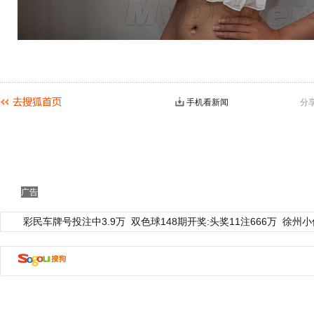
手机看新闻
分
动物系恋人啊 | 钟欣潼体验爱情哲学
南方
广告
彩民车牌号投注中3.9万
双色球148期开奖:头奖11注666万
徐州小