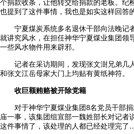
个捐款收条，让他转交给捐款的老板。纪
也提到了这件事情，我也是如实这样回答的
宁夏煤炭系统多名退休干部向法晚记者
就讲究风水，在担任神华宁夏煤业集团领
一些风水物件用来辟邪。
记者在采访期间，发现张文澍兄弟几人
和张文江岳母家大门上均贴有黄纸神符。
收巨额贿赂被开除党籍
对于神华宁夏煤业集团8名党员干部捐
庙一事，该集团组宣部一魏姓部长对记者说
这件事情了，该处理的人都已经处理完了…