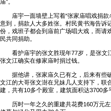
庙”。
庙宇一面墙壁上写着“张家庙唱戏捐款名
意到，捐款人大多姓张。村民黄书海告诉
份，戏班子都会到庙前广场唱大戏，而请
民共同捐助。
看护庙宇的张文胜现年77岁，是张文
张文江确实在修家庙时捐过钱。
据他讲，张家庙久已有之，后来有些破败
文江的大哥张文澍在兄妹几人支持下，联
建，共有10多个殿室，建筑面积达3700
历时一年之久的重建共花费160万元左