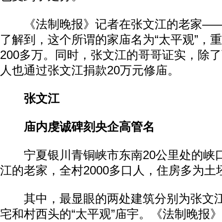
《法制晚报》记者在张文江的老家——
了解到，这个所谓的家庙名为“太平观”，
200多万。同时，张文江的哥哥证实，除
人也通过张文江捐款20万元修庙。
张文江
庙内虔诚碑刻央企高管名
宁夏银川青铜峡市东南20公里处的峡
江的老家，全村2000多口人，住房多为土
其中，最显眼的两处建筑分别为张文江
宅和村西头的“太平观”庙宇。《法制晚报