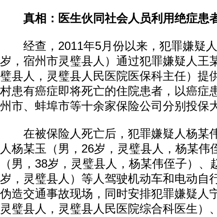
真相：医生伙同社会人员利用绝症患
经查，2011年5月份以来，犯罪嫌疑人
岁，宿州市灵璧县人）通过犯罪嫌疑人王某
璧县人，灵璧县人民医院医保科主任）提
村患有癌症即将死亡的住院患者，以癌症
州市、蚌埠市等十余家保险公司分别投保
在被保险人死亡后，犯罪嫌疑人杨某伟
人杨某玉（男，26岁，灵璧县人，杨某伟
（男，38岁，灵璧县人，杨某伟侄子）、赵
岁，灵璧县人）等人驾驶机动车和电动自
伪造交通事故现场，同时安排犯罪嫌疑人宁
灵璧县人，灵璧县人民医院综合科医生）、