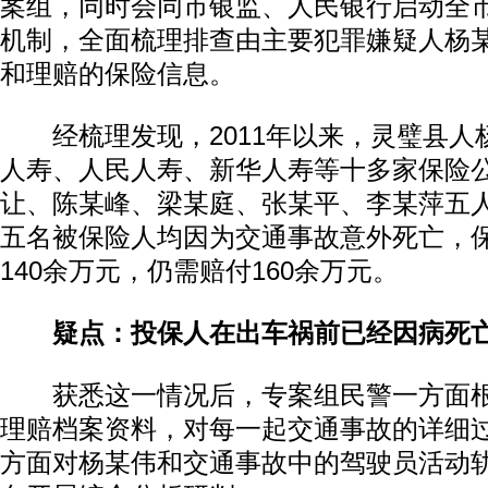
案组，同时会同市银监、人民银行启动全
机制，全面梳理排查由主要犯罪嫌疑人杨
和理赔的保险信息。
经梳理发现，2011年以来，灵璧县人
人寿、人民人寿、新华人寿等十多家保险
让、陈某峰、梁某庭、张某平、李某萍五
五名被保险人均因为交通事故意外死亡，
140余万元，仍需赔付160余万元。
疑点：投保人在出车祸前已经因病死
获悉这一情况后，专案组民警一方面根
理赔档案资料，对每一起交通事故的详细
方面对杨某伟和交通事故中的驾驶员活动