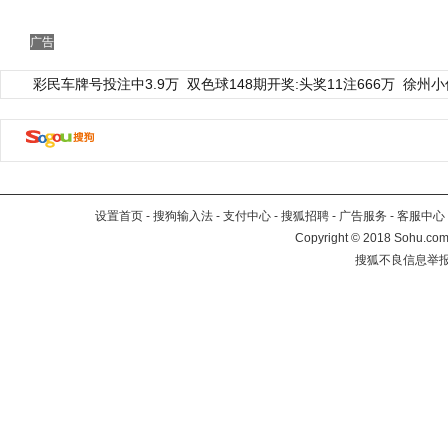
广告
彩民车牌号投注中3.9万
双色球148期开奖:头奖11注666万
徐州小
设置首页
-
搜狗输入法
-
支付中心
-
搜狐招聘
-
广告服务
-
客服中心
Copyright
©
2018 Sohu.com 
搜狐不良信息举