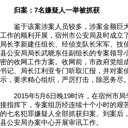
归案：7名嫌疑人一举被抓获
鉴于该案涉案人员较多，涉案金额巨大
工作的顺利开展，宿州市公安局及时成立
局长李新建任组长、经侦支队长宋军、技
县公安局局长武晓东任副组长的专案领导
密的收网工作方案。收网前，市政府党组
动物系恋人啊 | 钟欣潼体验爱情哲学
南方
书记、局长江利亚专门听取汇报，并对案
示，要求精心组织，严厉打击，除恶务尽
2015年5月6日晚19时许，在宿州市
接指挥下，专案组历经连续十个小时的艰
的七名犯罪嫌疑人全部抓获归案。到案后
县公安局办案中心开展审讯工作。