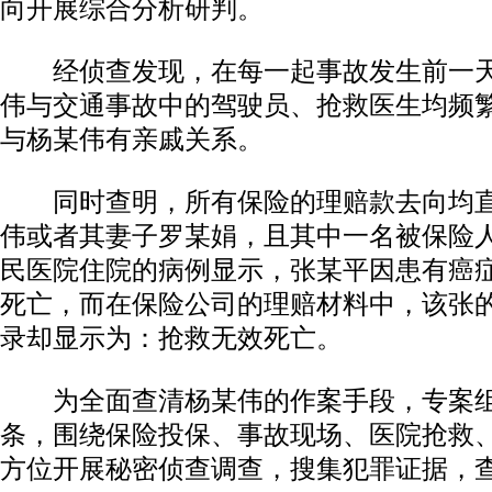
向开展综合分析研判。
经侦查发现，在每一起事故发生前一天
伟与交通事故中的驾驶员、抢救医生均频
与杨某伟有亲戚关系。
同时查明，所有保险的理赔款去向均直
伟或者其妻子罗某娟，且其中一名被保险
民医院住院的病例显示，张某平因患有癌
死亡，而在保险公司的理赔材料中，该张
录却显示为：抢救无效死亡。
为全面查清杨某伟的作案手段，专案组
条，围绕保险投保、事故现场、医院抢救
方位开展秘密侦查调查，搜集犯罪证据，