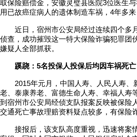
取保险赔偿金，安徽灵璧县医院3位医生
用已故癌症病人的遗体制造车祸，4年多来
近日，宿州市公安局经过连续四个多月
侦查，成功摧毁这一特大保险诈骗犯罪团
嫌疑人全部抓获。
蹊跷：5名投保人投保后均因车祸死亡
2015年元月，中国人寿、人民人寿、
老、泰康养老、富德生命人寿、幸福人寿
到宿州市公安局经侦支队报案反映被保险
交通死亡事故理赔资料疑点较多，有保险
接报后，该支队高度重视，迅速将案情