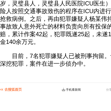
岁，灵璧县人，灵璧县人民医院ICU医生
险人按照交通事故致伤的程序在ICU内进
抢救病例。之后，再由犯罪嫌疑人杨某伟
事故致人意外死亡的材料负责向所有投保
赔，累计作案42起，犯罪既遂25起，未遂
金140余万元。
目前，7名犯罪嫌疑人已被刑事拘留。
深挖犯罪，案件在进一步侦办中。
手机看新闻
分