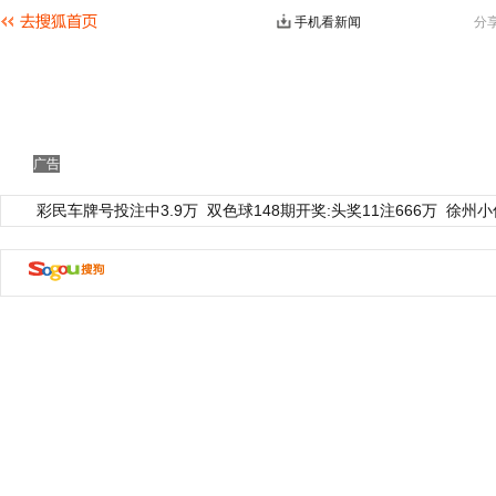
手机看新闻
分
广告
彩民车牌号投注中3.9万
双色球148期开奖:头奖11注666万
徐州小