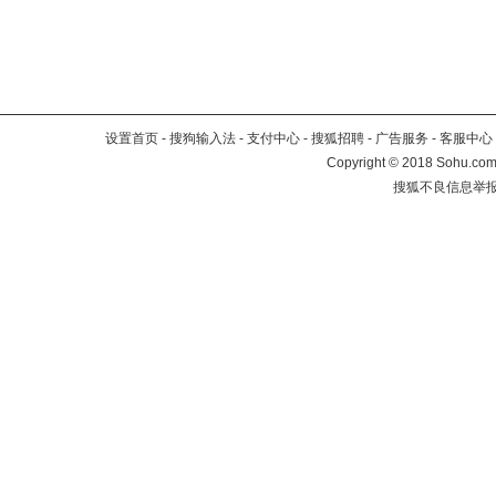
设置首页
-
搜狗输入法
-
支付中心
-
搜狐招聘
-
广告服务
-
客服中心
Copyright
©
2018 Sohu.com 
搜狐不良信息举