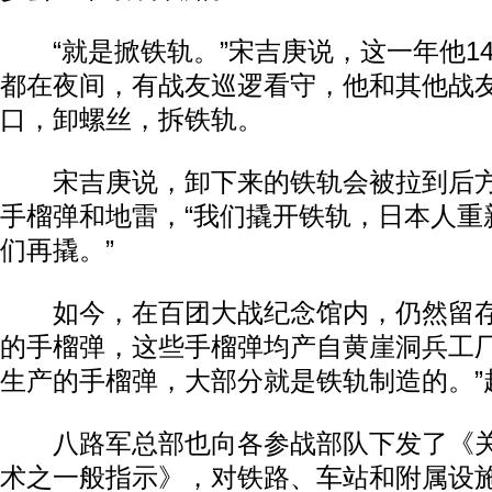
“就是掀铁轨。”宋吉庚说，这一年他1
都在夜间，有战友巡逻看守，他和其他战
口，卸螺丝，拆铁轨。
宋吉庚说，卸下来的铁轨会被拉到后方
手榴弹和地雷，“我们撬开铁轨，日本人重
们再撬。”
如今，在百团大战纪念馆内，仍然留存
的手榴弹，这些手榴弹均产自黄崖洞兵工厂
生产的手榴弹，大部分就是铁轨制造的。”
八路军总部也向各参战部队下发了《关
术之一般指示》，对铁路、车站和附属设