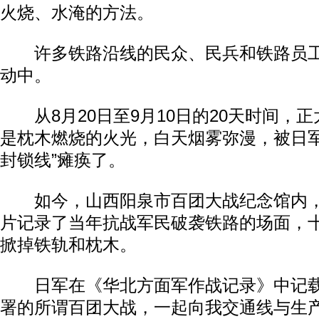
火烧、水淹的方法。
许多铁路沿线的民众、民兵和铁路员工
动中。
从8月20日至9月10日的20天时间，
是枕木燃烧的火光，白天烟雾弥漫，被日军
封锁线”瘫痪了。
如今，山西阳泉市百团大战纪念馆内，
片记录了当年抗战军民破袭铁路的场面，
掀掉铁轨和枕木。
日军在《华北方面军作战记录》中记载
署的所谓百团大战，一起向我交通线与生