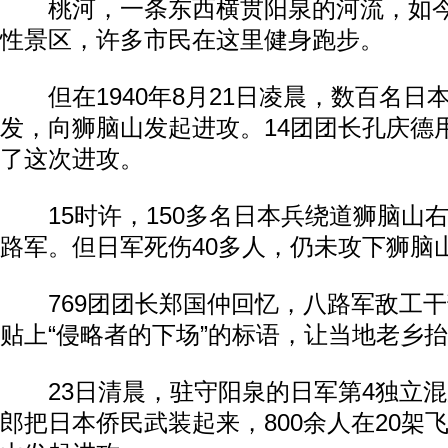
桃河，一条东西横贯阳泉的河流，如今
性景区，许多市民在这里健身跑步。
但在1940年8月21日凌晨，数百名日
发，向狮脑山发起进攻。14团团长孔庆德
了这次进攻。
15时许，150多名日本兵绕道狮脑山
路军。但日军死伤40多人，仍未攻下狮脑
769团团长郑国仲回忆，八路军敌工干
贴上“侵略者的下场”的标语，让当地老乡
23日清晨，驻守阳泉的日军第4独立混
郎把日本侨民武装起来，800余人在20架