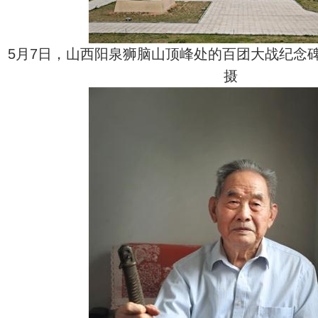
5月7日，山西阳泉狮脑山顶峰处的百团大战纪念
摄