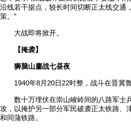
沿线若干据点，较长时间切断正太线交通
策。”
大战即将掀开。
【掩袭】
狮脑山鏖战七昼夜
1940年8月20日22时整，战斗在晋冀
数十万埋伏在崇山峻岭间的八路军士兵
攻，以掩护另一部分军民破袭正太铁路、
和同蒲铁路。