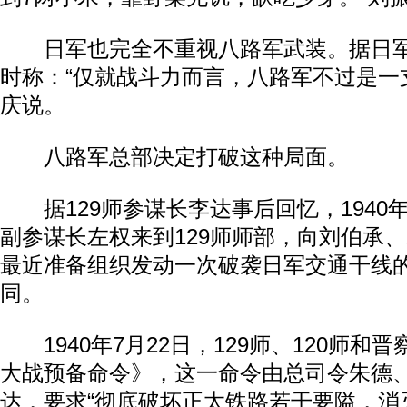
日军也完全不重视八路军武装。据日军
时称：“仅就战斗力而言，八路军不过是一
庆说。
八路军总部决定打破这种局面。
据129师参谋长李达事后回忆，1940
副参谋长左权来到129师师部，向刘伯承
最近准备组织发动一次破袭日军交通干线
同。
1940年7月22日，129师、120师和
大战预备命令》，这一命令由总司令朱德
达，要求“彻底破坏正太铁路若干要隘，消