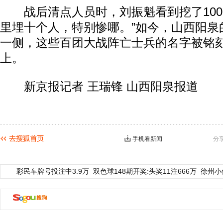
战后清点人员时，刘振魁看到挖了100
里埋十个人，特别惨哪。”如今，山西阳泉
一侧，这些百团大战阵亡士兵的名字被铭
上。
新京报记者 王瑞锋 山西阳泉报道
手机看新闻
分
彩民车牌号投注中3.9万
双色球148期开奖:头奖11注666万
徐州小