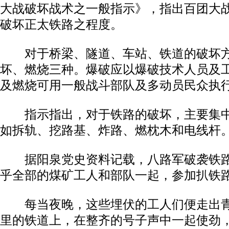
大战破坏战术之一般指示》，指出百团大
破坏正太铁路之程度。
对于桥梁、隧道、车站、铁道的破坏方
坏、燃烧三种。爆破应以爆破技术人员及
及燃烧可用一般战斗部队及多动员民众执
指示指出，对于铁路的破坏，主要集中
如拆轨、挖路基、炸路、燃枕木和电线杆
据阳泉党史资料记载，八路军破袭铁路
乎全部的煤矿工人和部队一起，参加扒铁
每当夜晚，这些埋伏的工人们便走出青
里的铁道上，在整齐的号子声中一起使劲