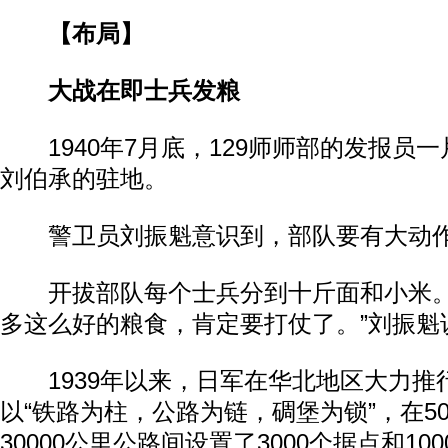
【布局】
大战在即士兵发粮
1940年7月底，129师师部的发报员
刘伯承的驻地。
警卫员刘振魁意识到，部队要有大动
开拔部队每个士兵分到十斤面和小米。
多这么好的粮食，肯定要打仗了。”刘振魁
1939年以来，日军在华北地区大力推行
以“铁路为柱，公路为链，碉堡为锁”，在50
30000公里公路间设置了3000个据点和10