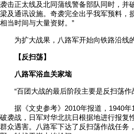
袭击正太线及北同蒲线警备部队同时，并
梁及通讯设施。奇袭完全出乎我军预料，
相当时间与大量资财。”
为扩大战果，八路军开始向铁路沿线的
【反扫荡】
八路军浴血关家垴
“百团大战的最后阶段主要是反扫荡作战
据《文史参考》2010年报道，1940年
破袭战，日军对华北抗日根据地进行报复性
群众遇害。八路军下达了反扫荡作战任务