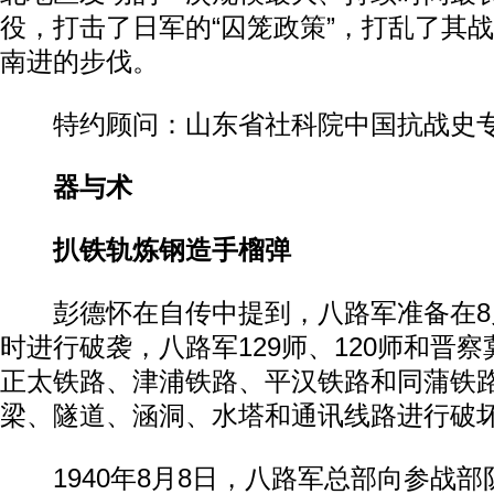
役，打击了日军的“囚笼政策”，打乱了其
南进的步伐。
特约顾问：山东省社科院中国抗战史专
器与术
扒铁轨炼钢造手榴弹
彭德怀在自传中提到，八路军准备在8
时进行破袭，八路军129师、120师和晋察
正太铁路、津浦铁路、平汉铁路和同蒲铁
梁、隧道、涵洞、水塔和通讯线路进行破
1940年8月8日，八路军总部向参战部