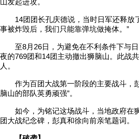
山发起进攻。
14团团长孔庆德说，当时日军还释放了
事被炸毁后，我们只能靠弹坑做掩体。”
至8月26日，为避免在不利条件下与日
夜的769团和14团主动撤出狮脑山。此战共
人。
作为百团大战第一阶段的主要战斗，彭
脑山的部队英勇顽强”。
如今，为铭记这场战斗，当地政府在狮
团大战纪念碑，彭真和徐向前亲笔题词。
【破袭】