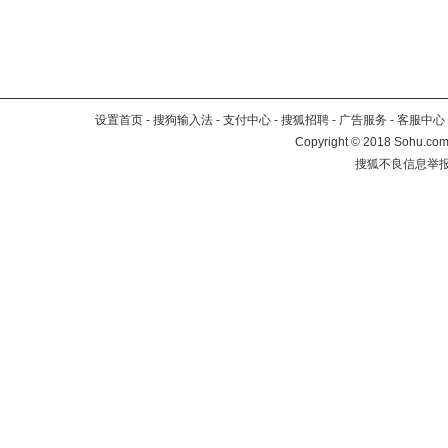
设置首页
-
搜狗输入法
-
支付中心
-
搜狐招聘
-
广告服务
-
客服中心
Copyright
©
2018 Sohu.com 
搜狐不良信息举