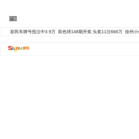
广告
彩民车牌号投注中3.9万
双色球148期开奖:头奖11注666万
徐州小