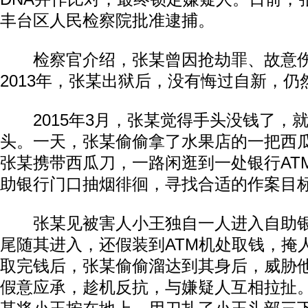
丰台区人民检察院批准逮捕。
检察官介绍，张某曾因抢劫罪、故意伤
2013年，张某出狱后，没有悔过自新，仍
2015年3月，张某觉得手头没钱了，
头。一天，张某偷偷拿了水果店的一把西瓜
张某携带西瓜刀，一路闲逛到一处银行AT
助银行门口抽烟徘徊，寻找合适的作案目
张某见被害人小王独自一人进入自助银
尾随其进入，还假装到ATM机处取钱，掩
取完钱后，张某偷偷溜达到其身后，威胁
假意应承，趁机反抗，与嫌疑人互相拉扯