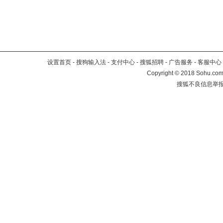
设置首页
-
搜狗输入法
-
支付中心
-
搜狐招聘
-
广告服务
-
客服中心
Copyright
©
2018 Sohu.com 
搜狐不良信息举