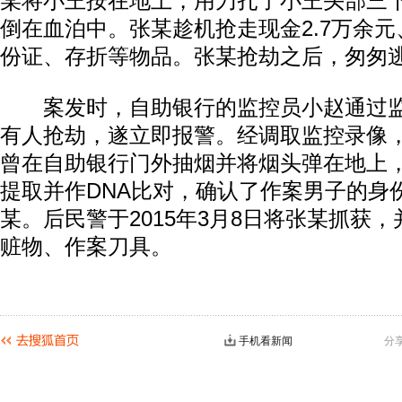
某将小王按在地上，用刀扎了小王头部三
倒在血泊中。张某趁机抢走现金2.7万余
份证、存折等物品。张某抢劫之后，匆匆
案发时，自助银行的监控员小赵通过监
有人抢劫，遂立即报警。经调取监控录像
曾在自助银行门外抽烟并将烟头弹在地上
提取并作DNA比对，确认了作案男子的身
某。后民警于2015年3月8日将张某抓获
赃物、作案刀具。
手机看新闻
分