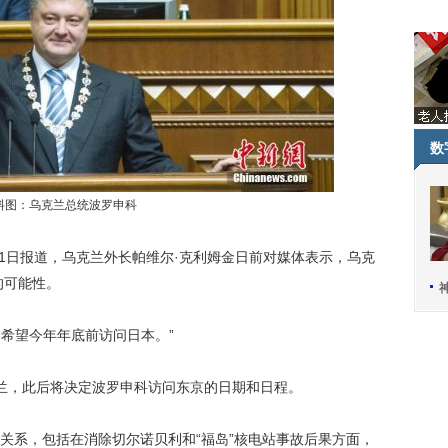
数
料图：乌克兰总统波罗申科
1日报道，乌克兰外长帕维尔·克利姆金日前对媒体表示，乌克
的可能性。
希望今年年底前访问日本。”
，此后将决定波罗申科访问东京的日期和日程。
系，包括在消除切尔诺贝利和“福岛”核电站事故后果方面，