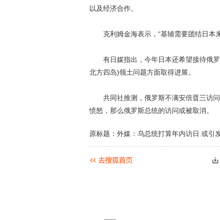
以及经济合作。
克利姆金海表示，“基辅需要团结日本来抵
有日媒指出，今年日本还希望接待俄罗斯
北方四岛)领土问题方面取得进展。
共同社推测，俄罗斯不满安倍晋三访问乌
愤怒，那么俄罗斯总统的访问或被取消。
原标题：外媒：乌总统打算年内访日 或引发