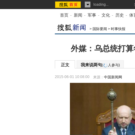
loading...
首页
-
新闻
-
军事
-
文化
-
历史
-
体
>
国际要闻
>
时事快报
外媒：乌总统打算年
正文
我来说两句
(
人参与)
2015-06-01 10:08:00
来源：
中国新闻网