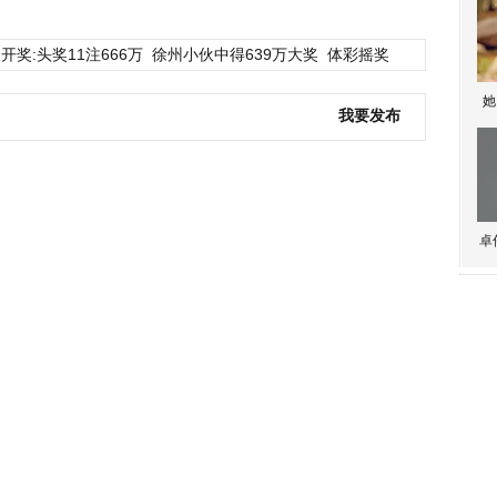
开奖:头奖11注666万
徐州小伙中得639万大奖
体彩摇奖
她
我要发布
卓