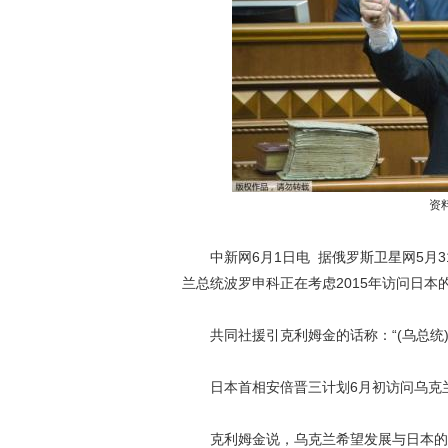
资
中新网6月1日电 据俄罗斯卫星网5月3
兰总统波罗申科正在考虑2015年访问日本
共同社援引克利姆金的话称：“(乌总统)
日本首相安倍晋三计划6月初访问乌克兰
克利姆金说，乌克兰希望发展与日本的关