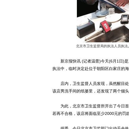
北京市卫生监督局的执法人员执法
新京报快讯 (记者温薷)今天(6月1日)
执法中，临时决定赴位于朝阳区白家庄的海
店内，卫生监督人员发现，虽然醒目处贴
该店男洗手间的纸篓里，还发现了两个烟头
为此，北京市卫生监督所开出了今日首张
若再不合格，该店将面临至少2000元的罚
据悉，今日北京市卫监部门出动千余执法