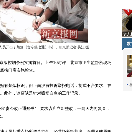
数
人员开出了禁烟《责令整改通知书》。新京报记者 吴江 摄
是京版控烟条例实施首日。上午10时许，北京市卫生监督所现场
底捞门店实施检查。
有禁烟标识，但上面没有投诉举报电话，制式不合要求。在
。此外，该店缺乏针对吸烟自查的工作记录。
“责令改正通知书”，要求该店立即整改，一两天内将复查，
款。
人员赴重点场所严查控烟。公共场所经营者、管理者的履职