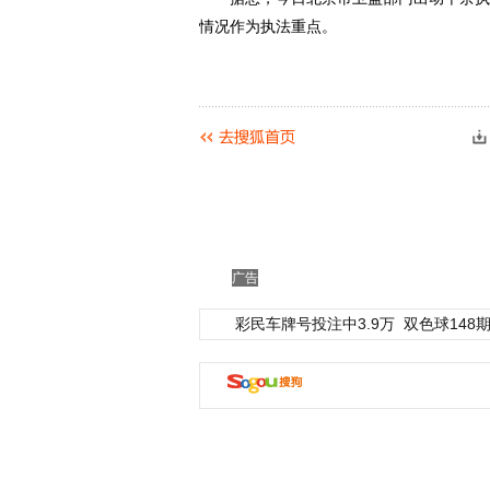
情况作为执法重点。
广告
彩民车牌号投注中3.9万
双色球148期