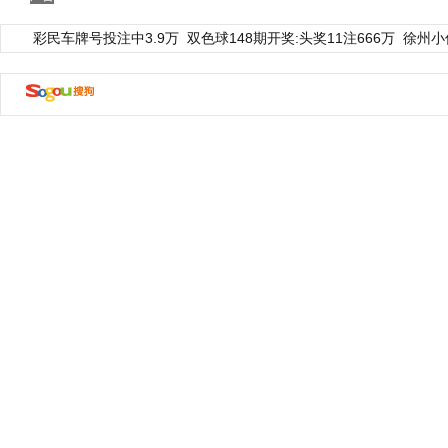
彩民车牌号投注中3.9万
双色球148期开奖:头奖11注666万
徐州小