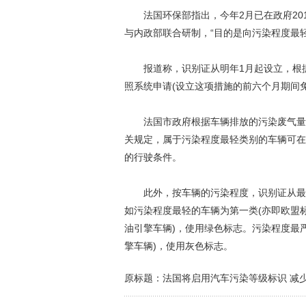
法国环保部指出，今年2月已在政府2015
与内政部联合研制，“目的是向污染程度最
报道称，识别证从明年1月起设立，根据
照系统申请(设立这项措施的前六个月期间免
法国市政府根据车辆排放的污染废气量(
关规定，属于污染程度最轻类别的车辆可在
的行驶条件。
此外，按车辆的污染程度，识别证从最轻
如污染程度最轻的车辆为第一类(亦即欧盟标
油引擎车辆)，使用绿色标志。污染程度最严
擎车辆)，使用灰色标志。
原标题：法国将启用汽车污染等级标识 减