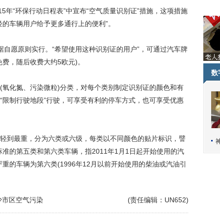
年“环保行动日程表”中宣布“空气质量识别证”措施，这项措施
轻的车辆用户给予更多通行上的便利”。
自愿原则实行。“希望使用这种识别证的用户”，可通过汽车牌
费，随后收费大约5欧元)。
数
氧化氮、污染微粒)分类，对每个类别制定识别证的颜色和有
“限制行驶地段”行驶，可享受有利的停车方式，也可享受优惠
到最重，分为六类或六级，每类以不同颜色的贴片标识，譬
准的第五类和第六类车辆，指2011年1月1日起开始使用的汽
重的车辆为第六类(1996年12月以前开始使用的柴油或汽油引
少市区空气污染
(责任编辑：UN652)