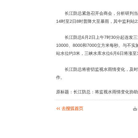
长江防总紧急召开会商会，分析研判当前
14时至2日8时普降大至暴雨，其中监利站22
长江防总6月2日上午7时30分起连发三
10000、8000和7000立方米每秒。
站水位约3米，三峡水库水位6月6日将涨至
长江防总将密切监视水雨情变化，及时滚
作。
原标题：长江防总：将监视水雨情变化协助