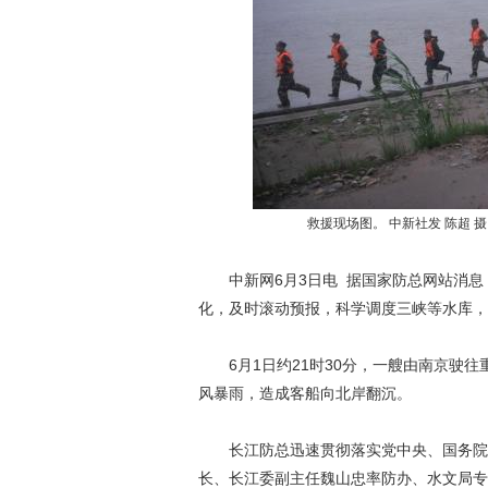
救援现场图。 中新社发 陈超 
中新网6月3日电 据国家防总网站消息
化，及时滚动预报，科学调度三峡等水库，
6月1日约21时30分，一艘由南京驶往
风暴雨，造成客船向北岸翻沉。
长江防总迅速贯彻落实党中央、国务院和
长、长江委副主任魏山忠率防办、水文局专