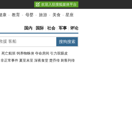
欢迎入驻搜狐媒体平台
健康
-
教育
-
母婴
-
旅游
-
美食
-
星座
国内
|
国际
|
社会
|
军事
|
评论
：
死亡航班
饲养蜘蛛侠
夺命房间
引力双眼皮
：
非正常事件
夏至未至
深夜食堂
楚乔传
刺客列传