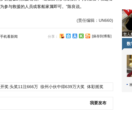
为参与救援的人员或客船家属即可。”陈良说。
(责任编辑：UN660)
[保存到博客]
手机看新闻
分享：
数
开奖:头奖11注666万
徐州小伙中得639万大奖
体彩摇奖
我要发布