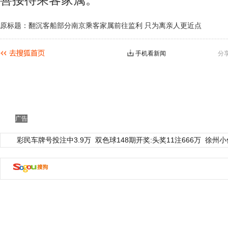
善接待乘客家属。
原标题：翻沉客船部分南京乘客家属前往监利 只为离亲人更近点
手机看新闻
分
广告
彩民车牌号投注中3.9万
双色球148期开奖:头奖11注666万
徐州小