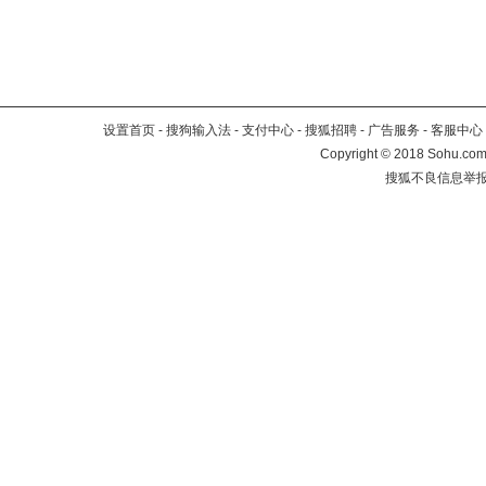
设置首页
-
搜狗输入法
-
支付中心
-
搜狐招聘
-
广告服务
-
客服中心
Copyright
©
2018 Sohu.com 
搜狐不良信息举