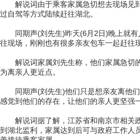
解说词由于乘客家属急切想去现场见到
过自驾等方式陆续赶往湖北。
同期声(刘先生)昨天(6月2日)晚上就
往现场，刚刚也有很多亲友包车一起赶往
解说词家属刘先生称，他们家属急切的
为离亲人更近点。
同期声(刘先生)他们只是想亲友离他们
感觉到他们的存在，让他们的亲人更坚强
解说词据了解，江苏省和南京市相关政
到湖北监利，家属达到后可与政府工作人