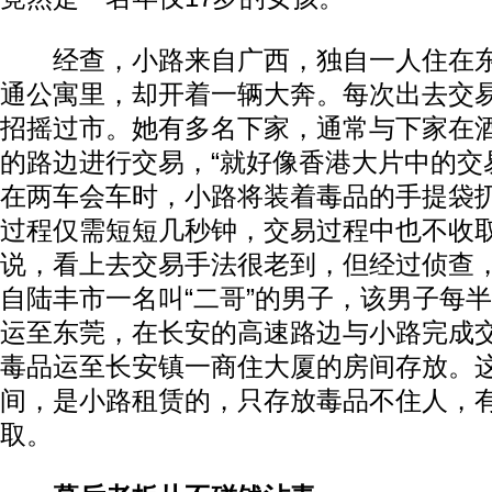
经查，小路来自广西，独自一人住在东
通公寓里，却开着一辆大奔。每次出去交
招摇过市。她有多名下家，通常与下家在
的路边进行交易，“就好像香港大片中的交
在两车会车时，小路将装着毒品的手提袋
过程仅需短短几秒钟，交易过程中也不收取
说，看上去交易手法很老到，但经过侦查
自陆丰市一名叫“二哥”的男子，该男子每
运至东莞，在长安的高速路边与小路完成
毒品运至长安镇一商住大厦的房间存放。
间，是小路租赁的，只存放毒品不住人，
取。