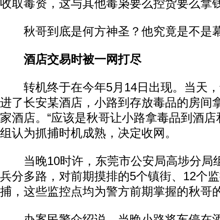
收取毒资，这与其他毒枭要么控货要么拿
秋哥到底是何方神圣？他究竟是不是幕
酒店交易时被一网打尽
转机终于在今年5月14日出现。当天，
进了长安某酒店，小路到存放毒品的房间
家酒店。“应该是秋哥让小路拿毒品到酒店
组认为抓捕时机成熟，决定收网。
当晚10时许，东莞市公安局高埗分局组
兵分多路，对前期摸排的5个镇街、12个
捕，这些监控点均为警方前期掌握的秋哥
办案民警介绍说，当晚小路将车停在酒