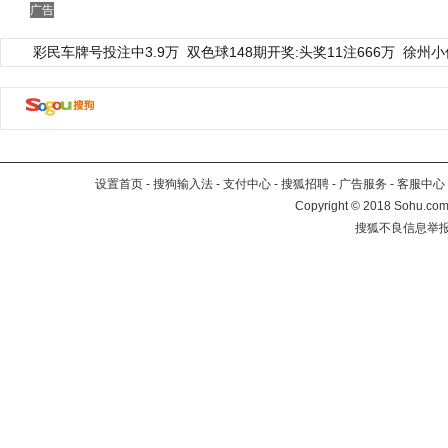
广告
彩民车牌号投注中3.9万
双色球148期开奖:头奖11注666万
徐州小
设置首页
-
搜狗输入法
-
支付中心
-
搜狐招聘
-
广告服务
-
客服中心
Copyright
©
2018 Sohu.com 
搜狐不良信息举