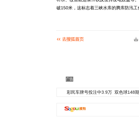
破150米，这标志着三峡水库的腾库防汛
广告
彩民车牌号投注中3.9万
双色球148期