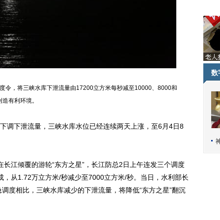
数
令，将三峡水库下泄流量由17200立方米每秒减至10000、8000和
创造有利环境。
调下泄流量，三峡水库水位已经连续两天上涨，至6月4日8
江倾覆的游轮“东方之星”，长江防总2日上午连发三个调度
从1.72万立方米/秒减少至7000立方米/秒。当日，水利部长
急调度相比，三峡水库减少的下泄流量，将降低“东方之星”翻沉