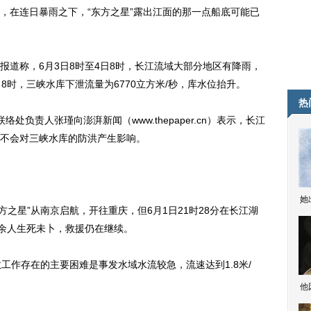
在连日暴雨之下，“东方之星”露出江面的那一点船底可能已
称，6月3日8时至4日8时，长江流域大部分地区有降雨，
8时，三峡水库下泄流量为6770立方米/秒，库水位抬升。
热
责人张瑾向澎湃新闻（www.thepaper.cn）表示，长江
不会对三峡水库的防洪产生影响。
她
方之星”从南京启航，开往重庆，但6月1日21时28分在长江湖
0余人生死未卜，救援仍在继续。
作存在的主要困难是事发水域水流较急，流速达到1.8米/
他