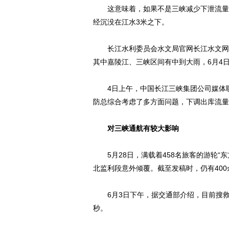
这意味着，如果不是三峡减少下泄流量，
经沉没在江水3米之下。
长江水利委员会水文局官网长江水文网报道
其中嘉陵江、三峡区间有中到大雨，6月4日
4日上午，中国长江三峡集团公司媒体联络处负
防总综合考虑了多方面问题，下调出库流量
对三峡通航有较大影响
5月28日，满载着458名旅客的游轮“东
北监利段意外倾覆。截至发稿时，仍有40
6月3日下午，据交通部介绍，目前搜救工
秒。