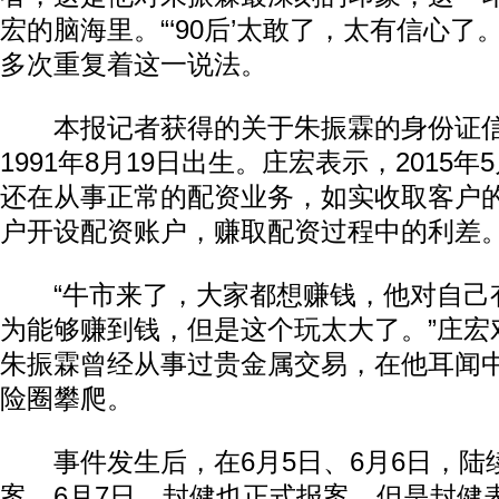
宏的脑海里。“‘90后’太敢了，太有信心了
多次重复着这一说法。
本报记者获得的关于朱振霖的身份证信
1991年8月19日出生。庄宏表示，2015
还在从事正常的配资业务，如实收取客户
户开设配资账户，赚取配资过程中的利差
“牛市来了，大家都想赚钱，他对自己
为能够赚到钱，但是这个玩太大了。”庄宏
朱振霖曾经从事过贵金属交易，在他耳闻
险圈攀爬。
事件发生后，在6月5日、6月6日，陆
案，6月7日，封健也正式报案，但是封健