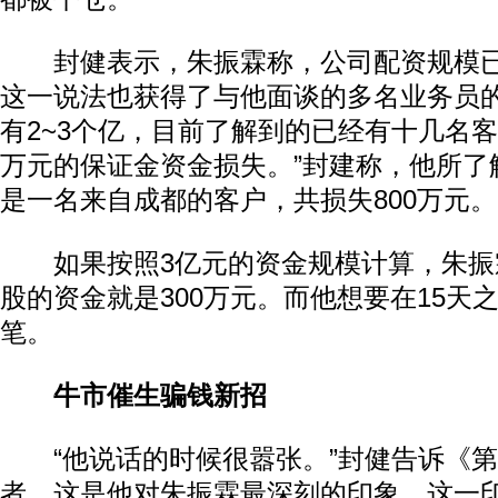
封健表示，朱振霖称，公司配资规模已
这一说法也获得了与他面谈的多名业务员的
有2~3个亿，目前了解到的已经有十几名客户，
万元的保证金资金损失。”封建称，他所了
是一名来自成都的客户，共损失800万元。
如果按照3亿元的资金规模计算，朱振
股的资金就是300万元。而他想要在15天
笔。
牛市催生骗钱新招
“他说话的时候很嚣张。”封健告诉《第
者，这是他对朱振霖最深刻的印象，这一