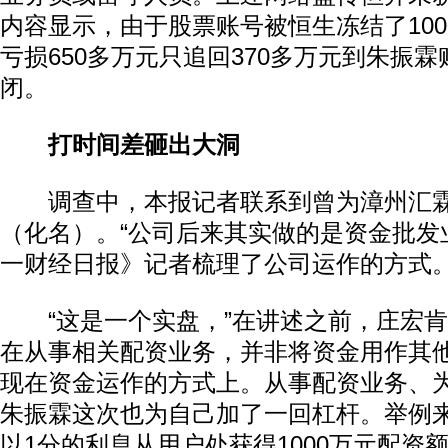
内容显示，由于股票账号被恒生冻结了10
亏损650多万元只追回370多万元到朱振
闭。
打时间差砸出大洞
调查中，本报记者联系到曾为漳州汇霖
（化名）。“公司后来其实做的是资金批发
一财经日报》记者梳理了公司运作的方式
“这是一个实盘，”在讲述之前，庄宏肯
在从事相关配资业务，并非将资金用作其
现在资金运作的方式上。从事配资业务、
朱振霖这次也为自己加了一回杠杆。举例来
以1分的利息从用户处获得1000万元配资