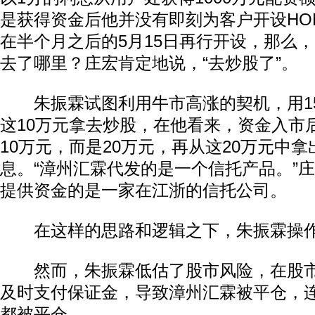
是获得资金后他并没有即刻为客户开设HO
在半个月之后的5月15日再行开设，那么，
去了哪里？庄宏肯定地说，“去炒股了”。
朱振霖试图利用牛市高涨的契机，用1
这10万元拿去炒股，在他看来，资金入市
10万元，而是20万元，再从这20万元中
息。“漳州汇霖代发的是一个信托产品。”
提供资金的是一家在江浙的信托公司。
在这样的思路和逻辑之下，朱振霖操作
然而，朱振霖低估了股市风险，在股市
及时支付保证金，导致漳州汇霖被平仓，
都被平仓。