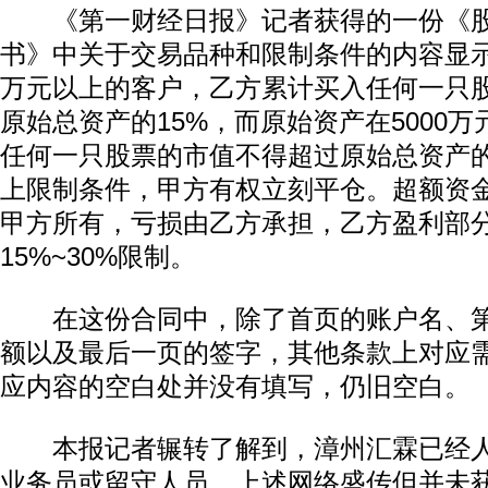
《第一财经日报》记者获得的一份《股
书》中关于交易品种和限制条件的内容显示
万元以上的客户，乙方累计买入任何一只
原始总资产的15%，而原始资产在5000
任何一只股票的市值不得超过原始总资产的
上限制条件，甲方有权立刻平仓。超额资
甲方所有，亏损由乙方承担，乙方盈利部
15%~30%限制。
动物系恋人啊 | 钟欣潼体验爱情哲学
南方
在这份合同中，除了首页的账户名、第
额以及最后一页的签字，其他条款上对应
应内容的空白处并没有填写，仍旧空白。
本报记者辗转了解到，漳州汇霖已经人
业务员或留守人员。上述网络盛传但并未