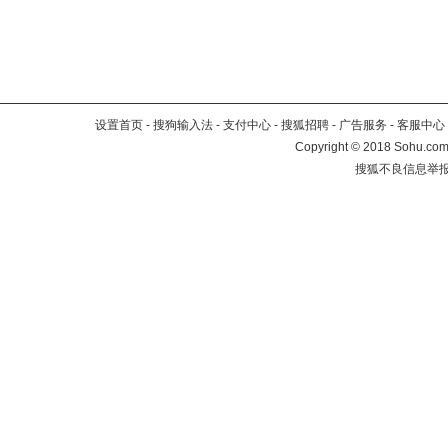
设置首页
-
搜狗输入法
-
支付中心
-
搜狐招聘
-
广告服务
-
客服中心
Copyright
©
2018 Sohu.com 
搜狐不良信息举