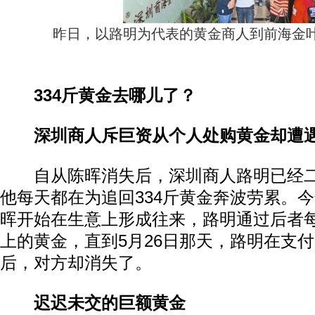
昨日，以路明为代表的黄金商人到前海金
334斤黄金去哪儿了？
深圳商人斥巨资从个人处购黄金却遭遇
自从陈晖消失后，深圳商人路明已经二
他每天都在为追回334斤黄金奔波劳累。
晖开始在生意上形成往来，路明通过后者
上的黄金，直到5月26日那天，路明在支付
后，对方却消失了。
迟迟未交的巨额黄金