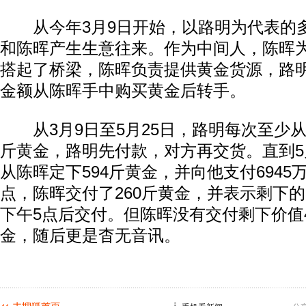
从今年3月9日开始，以路明为代表的
和陈晖产生生意往来。作为中间人，陈晖
搭起了桥梁，陈晖负责提供黄金货源，路
金额从陈晖手中购买黄金后转手。
从3月9日至5月25日，路明每次至少从
斤黄金，路明先付款，对方再交货。直到5
从陈晖定下594斤黄金，并向他支付6945
点，陈晖交付了260斤黄金，并表示剩下的
下午5点后交付。但陈晖没有交付剩下价值4
金，随后更是杳无音讯。