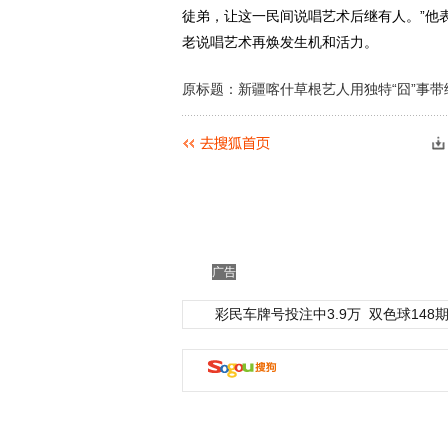
徒弟，让这一民间说唱艺术后继有人。”他
老说唱艺术再焕发生机和活力。
原标题：新疆喀什草根艺人用独特“囧”事带
广告
彩民车牌号投注中3.9万
双色球148期