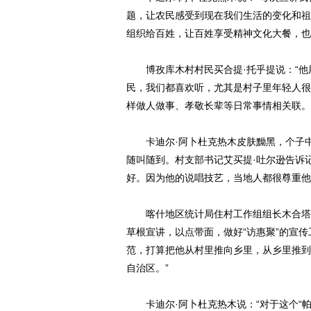
题，让农民感受到现在我们生活的变化和祖
组织给百姓，让百姓享受精神文化大餐，也
博孜库木村村民买合提·托乎提说：“他
民，我们都喜欢听，尤其是村子里年轻人很
样做人做事、孝敬长辈等日常事情相关联。
卡迪尔·阿卜杜克热木皮肤黝黑，个子中
随叫随到。村支部书记艾买提·吐尔逊告诉
动物系恋人啊 | 钟欣
好。因为他的说唱技艺，当地人都很尊重他
喀什地区统计局住村工作组组长木合塔尔
草根宣讲，以点带面，做好“访惠聚”的宣
范，打算把他从村里推向乡里，从乡里推到
自治区。”
卡迪尔·阿卜杜克热木说：“对于这个“帕