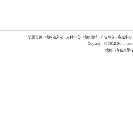
设置首页
-
搜狗输入法
-
支付中心
-
搜狐招聘
-
广告服务
-
客服中心
Copyright
©
2018 Sohu.com 
搜狐不良信息举