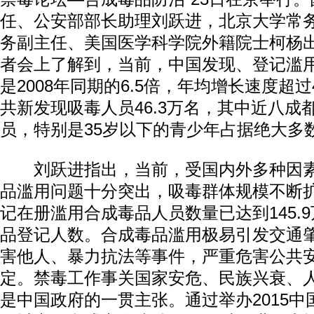
任、公安部部长助理刘跃进，北京大学常
务副主任、美国医学科学院外籍院士柯杨
者会上了解到，当前，中国发现、登记滥
是2008年同期的6.5倍，年均增长速度超过4
共新发现吸毒人员46.3万名，其中近八成
员，特别是35岁以下的青少年占据绝大多
刘跃进指出，当前，受国内外多种因素
品滥用问题十分突出，吸毒群体规模不断
记在册滥用合成毒品人员数量已达到145.
品登记人数。合成毒品滥用极易引发交通
害他人、暴力抗法等事件，严重危害公共
定。禁毒工作事关国家安危、民族兴衰、
是中国政府的一贯主张。通过举办2015