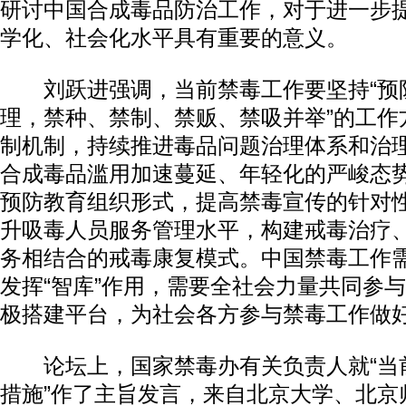
研讨中国合成毒品防治工作，对于进一步
学化、社会化水平具有重要的意义。
刘跃进强调，当前禁毒工作要坚持“预
理，禁种、禁制、禁贩、禁吸并举”的工作
制机制，持续推进毒品问题治理体系和治
合成毒品滥用加速蔓延、年轻化的严峻态
预防教育组织形式，提高禁毒宣传的针对
升吸毒人员服务管理水平，构建戒毒治疗
务相结合的戒毒康复模式。中国禁毒工作
发挥“智库”作用，需要全社会力量共同参
极搭建平台，为社会各方参与禁毒工作做
论坛上，国家禁毒办有关负责人就“当
措施”作了主旨发言，来自北京大学、北京