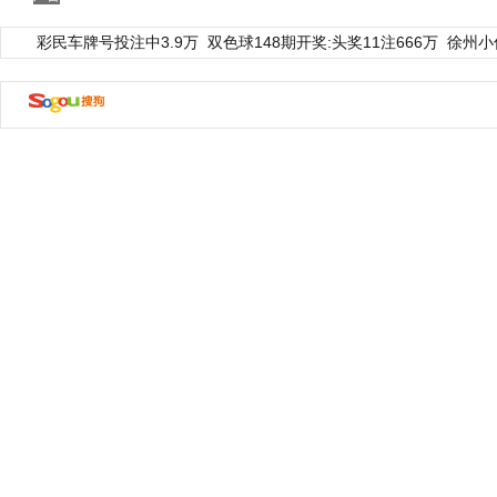
彩民车牌号投注中3.9万
双色球148期开奖:头奖11注666万
徐州小