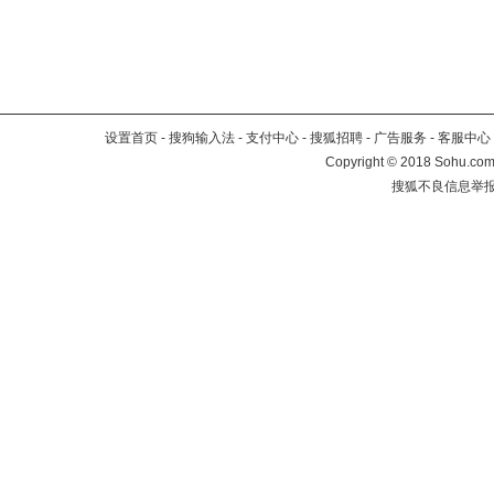
设置首页
-
搜狗输入法
-
支付中心
-
搜狐招聘
-
广告服务
-
客服中心
Copyright
©
2018 Sohu.com 
搜狐不良信息举