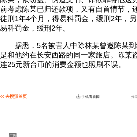
前考虑陈某已归还款项，又有自首情节，
徒刑1年4个月，得易科罚金，缓刑2年，另
易科罚金，缓刑2年。
据悉，5名被害人中除林某曾邀陈某到
是和他约在长安西路的同一家旅店。陈某
连25元新台币的消费金额也照刷不误。
手机看新闻
分
广告