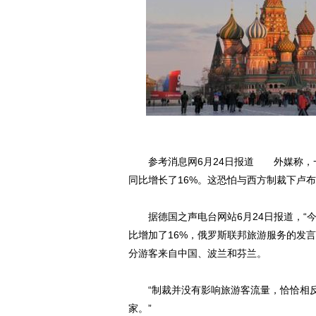
参考消息网6月24日报道 外媒称，一
同比增长了16%。这恐怕与西方制裁下卢
据德国之声电台网站6月24日报道，“今年
比增加了16%，俄罗斯联邦旅游服务的发言人伊莲
分游客来自中国、波兰和芬兰。
“制裁并没有影响旅游客流量，恰恰相反
家。”