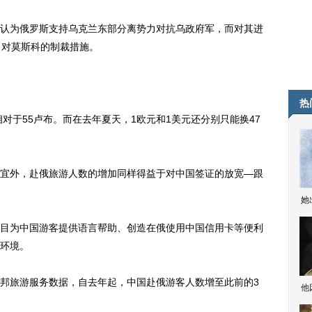
为俄罗斯支持乌克兰东部分离势力对抗乌政府军，而对其进
了对莫斯科的制裁措施。
热
对于55卢布。而在去年夏天，1欧元和1美元还分别只能换47
外，赴俄旅游人数的增加同样得益于对中国签证的放宽—跟
她
为中国游客提供语言帮助、创造在俄使用中国信用卡等便利
环境。
旅游服务数据，自去年起，中国赴俄游客人数增至此前的3
他