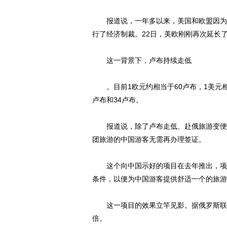
报道说，一年多以来，美国和欧盟因为认
行了经济制裁。22日，美欧刚刚再次延长
这一背景下，卢布持续走低
。目前1欧元约相当于60卢布，1美元相
卢布和34卢布。
报道说，除了卢布走低、赴俄旅游变便宜
团旅游的中国游客无需再办理签证。
这个向中国示好的项目在去年推出，项目
条件，以便为中国游客提供舒适一个的旅游
这一项目的效果立竿见影。据俄罗斯联邦
倍。