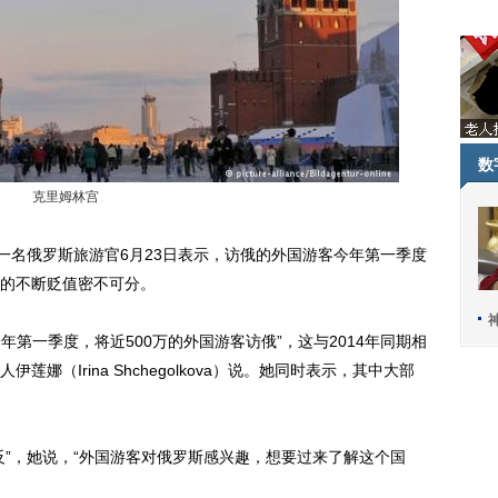
数
克里姆林宫
名俄罗斯旅游官6月23日表示，访俄的外国游客今年第一季度
布的不断贬值密不可分。
第一季度，将近500万的外国游客访俄”，这与2014年同期相
娜（Irina Shchegolkova）说。她同时表示，其中大部
”，她说，“外国游客对俄罗斯感兴趣，想要过来了解这个国