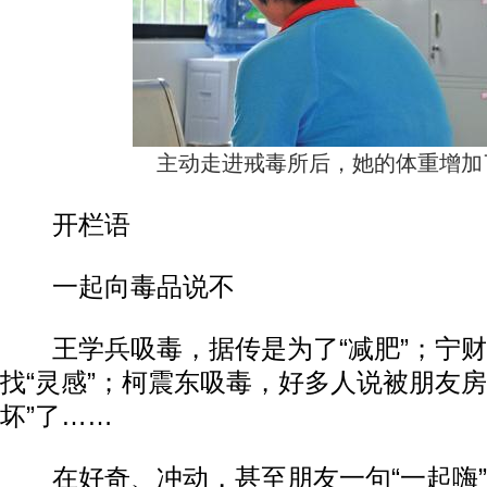
主动走进戒毒所后，她的体重增加
开栏语
一起向毒品说不
王学兵吸毒，据传是为了“减肥”；宁财
找“灵感”；柯震东吸毒，好多人说被朋友房
坏”了……
在好奇、冲动，甚至朋友一句“一起嗨”