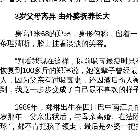
3岁父母离异 由外婆抚养长大
身高1米68的郑琳，身形匀称，留着一
条理清晰，脸上挂着淡淡的笑容。
“别看我现在这样，以前吸毒最瘦时只有
恢复到100多斤的郑琳说，她这辈子曾经
动物系恋人啊 | 钟欣潼体验爱情哲学
南方
人，因为父亲有过吸毒史，还因酒后伤人被
到，我竟一步步变成了自己最不喜欢的样子
1989年，郑琳出生在四川巴中南江县
岁那年，父亲出狱后，与母亲离婚。在法院
球”，都不肯把孩子领走，最后是外婆一把