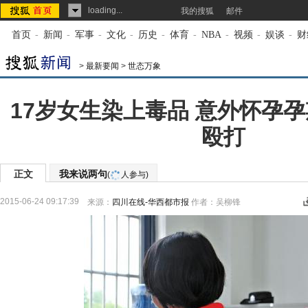
loading...
我的搜狐
邮件
首页
-
新闻
-
军事
-
文化
-
历史
-
体育
-
NBA
-
视频
-
娱谈
-
财
>
最新要闻
>
世态万象
17岁女生染上毒品 意外怀孕
殴打
正文
我来说两句
(
人参与)
2015-06-24 09:17:39
来源：
四川在线-华西都市报
作者：吴柳锋