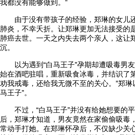
我都没有能够做到。”
由于没有带孩子的经验，郑琳的女儿还
肺炎，不幸夭折。让郑琳更加无法接受的
肺癌去世。一天之内失去两个亲人，这让
沉。
以为遇到“白马王子”孕期却遭吸毒男
始在酒吧驻唱，重新吸食冰毒，并结识了第
劝我戒毒，还给我无微不至的关心。”郑琳
马王子”。
不过，“白马王子”并没有给她想要的平
后，郑琳才知道，男友竟然在家偷偷吸毒
常动手打她。在郑琳怀孕后，不仅缺少关