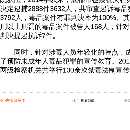
决定逮捕2888件3632人，共审查起诉毒品
3792人，毒品案件有罪判决率为100%。
刑以上刑罚的毒品案件被告人168人，针
判决提起抗诉7件。
同时，针对涉毒人员年轻化的特点，成
了预防未成年人毒品犯罪的宣传教育。20
两级检察机关共举行100余次禁毒法制宣
手机看新闻
分