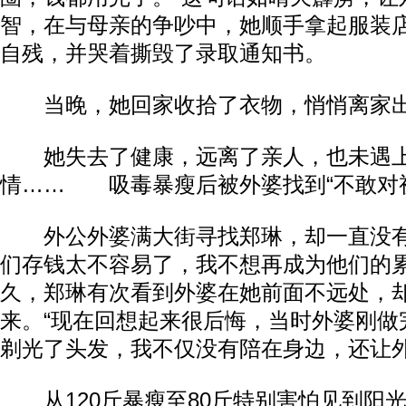
智，在与母亲的争吵中，她顺手拿起服装
自残，并哭着撕毁了录取通知书。
当晚，她回家收拾了衣物，悄悄离家
她失去了健康，远离了亲人，也未遇上
情…… 吸毒暴瘦后被外婆找到“不敢对
外公外婆满大街寻找郑琳，却一直没有
们存钱太不容易了，我不想再成为他们的累
久，郑琳有次看到外婆在她前面不远处，
来。“现在回想起来很后悔，当时外婆刚做
剃光了头发，我不仅没有陪在身边，还让外
从120斤暴瘦至80斤特别害怕见到阳