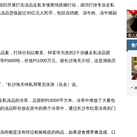
组织开展打击冻品走私专项查缉抓捕行动，成功打掉专业走私
私冻品货值超过30亿元人民币，包括冻鸡翅、冻牛肉、冻牛猪副
数
品案，打掉分别以黎某、钟某等为首的2个涉嫌走私冻品团
约800吨，价值约1000万元。据长沙海关介绍，这是湖南历
。”长沙海关缉私局警员张涛（化名）说。
冻品的冷库，总面积约3000平方米。冷库中堆放了大量包
的冻品即存放在其中的两个冷库中，通过长沙市红星冷库的门
肉都是没有经过检验检疫的肉品，如果进食携带禽流感、口