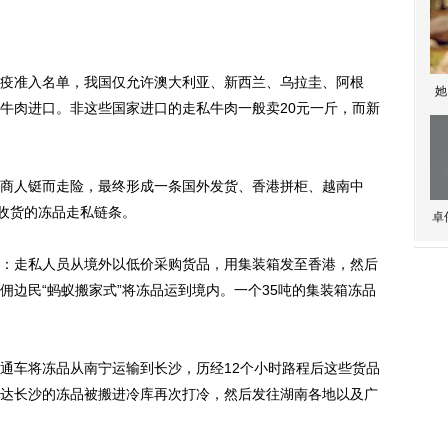
准入名单，我国仅允许澳大利亚、新西兰、乌拉圭、阿根
她
牛肉进口。非这些国家进口的走私牛肉一般卖20元一斤，而新
人铤而走险，最终形成一条国外发货、香港拼柜、越南中
沙收货的冻品走私链条。
卓
走私人员从境外以低价采购货品，用集装箱发至香港，然后
佣边民“蚂蚁搬家式”将冻品运到境内。一个35吨的集装箱冻品
车将冻品从南宁运输到长沙，历经12个小时路程后这些货品
达长沙的冻品被搬进冷库再次打冷，然后发往湖南各地以及广