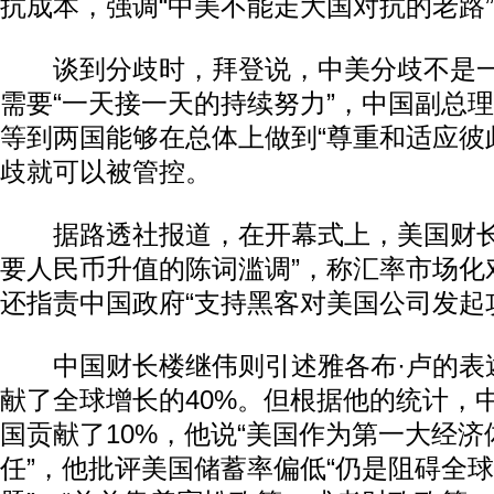
抗成本，强调“中美不能走大国对抗的老路
谈到分歧时，拜登说，中美分歧不是一
需要“一天接一天的持续努力”，中国副总
等到两国能够在总体上做到“尊重和适应彼
歧就可以被管控。
据路透社报道，在开幕式上，美国财长雅
要人民币升值的陈词滥调”，称汇率市场化
还指责中国政府“支持黑客对美国公司发起
中国财长楼继伟则引述雅各布·卢的表
献了全球增长的40%。但根据他的统计，中
国贡献了10%，他说“美国作为第一大经
任”，他批评美国储蓄率偏低“仍是阻碍全