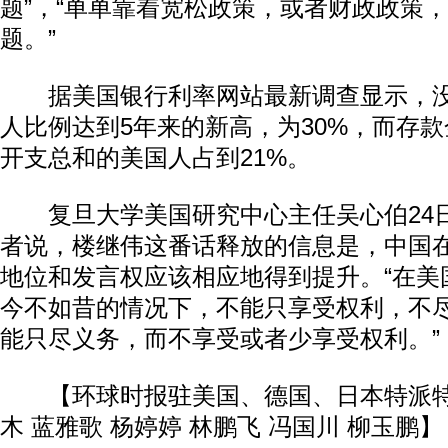
题”，“单单靠着宽松政策，或者财政政策
题。”
据美国银行利率网站最新调查显示，没
人比例达到5年来的新高，为30%，而存款
开支总和的美国人占到21%。
复旦大学美国研究中心主任吴心伯24
者说，楼继伟这番话释放的信息是，中国
地位和发言权应该相应地得到提升。“在美
今不如昔的情况下，不能只享受权利，不
能只尽义务，而不享受或者少享受权利。”
【环球时报驻美国、德国、日本特派特约
木 蓝雅歌 杨婷婷 林鹏飞 冯国川 柳玉鹏】