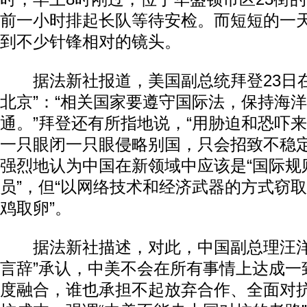
前一小时排起长队等待安检。而短短的一
到不少针锋相对的镜头。
据法新社报道，美国副总统拜登23日在
北京”：“相关国家要遵守国际法，保持海
通。”拜登还有所指地说，“用胁迫和恐吓
一只眼闭一只眼侵略别国，只会招致不稳定
强烈地认为中国在新领域中应该是“国际规
员”，但“以网络技术和经济武器的方式窃
鸡取卵”。
据法新社描述，对此，中国副总理汪洋
言辞”承认，中美不会在所有事情上达成一
度融合，谁也承担不起放弃合作、全面对