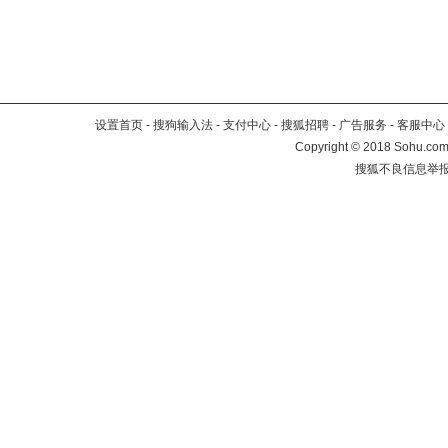
设置首页
-
搜狗输入法
-
支付中心
-
搜狐招聘
-
广告服务
-
客服中心
Copyright
©
2018 Sohu.com 
搜狐不良信息举