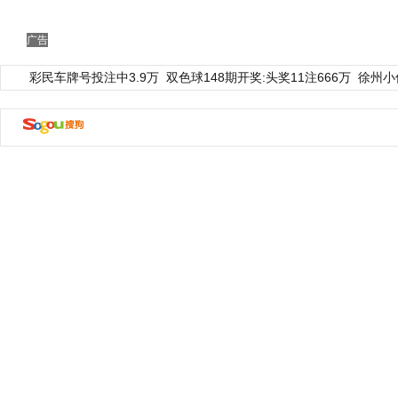
广告
彩民车牌号投注中3.9万
双色球148期开奖:头奖11注666万
徐州小