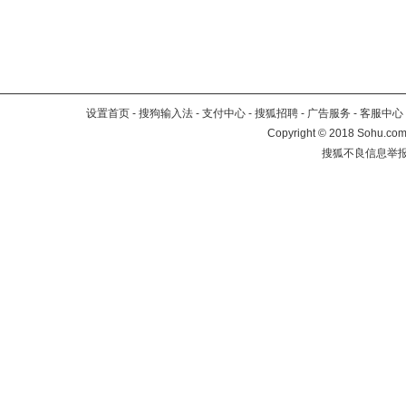
设置首页
-
搜狗输入法
-
支付中心
-
搜狐招聘
-
广告服务
-
客服中心
Copyright
©
2018 Sohu.com 
搜狐不良信息举