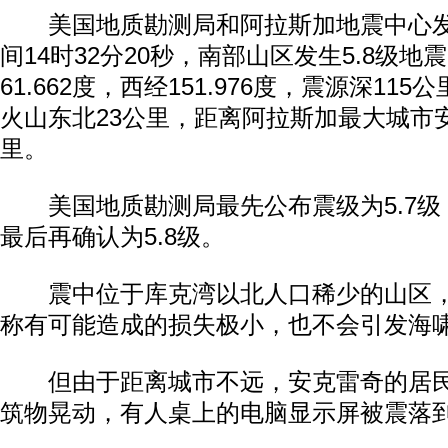
美国地质勘测局和阿拉斯加地震中心发
间14时32分20秒，南部山区发生5.8级
61.662度，西经151.976度，震源深11
火山东北23公里，距离阿拉斯加最大城市安
里。
美国地质勘测局最先公布震级为5.7级，
最后再确认为5.8级。
震中位于库克湾以北人口稀少的山区，
称有可能造成的损失极小，也不会引发海
但由于距离城市不远，安克雷奇的居民
筑物晃动，有人桌上的电脑显示屏被震落