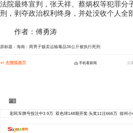
法院最终宣判，张天祥、蔡炳权等犯罪分
刑，剥夺政治权利终身，并处没收个人全
作者：傅勇涛
原标题：海南：两男子贩卖运输毒品36公斤被执行死刑
手机看新闻
分
广告
彩民车牌号投注中3.9万
双色球148期开奖:头奖11注666万
徐州小