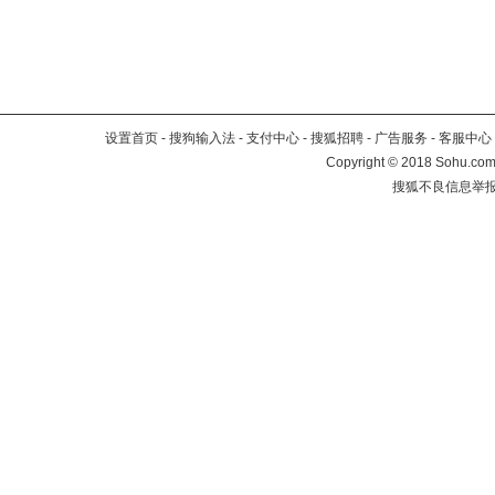
设置首页
-
搜狗输入法
-
支付中心
-
搜狐招聘
-
广告服务
-
客服中心
Copyright
©
2018 Sohu.com 
搜狐不良信息举