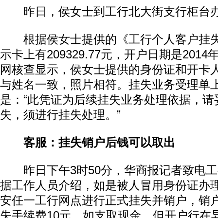
昨日，侯女士到工行北大街支行柜台办
根据侯女士提供的《工行个人客户挂失
示卡上有209329.77元，开户日期是2014
网核查显示，侯女士提供的身份证和开卡
与姓名一致，照片相符。挂失业务受理单
是：“此凭证为后续挂失业务处理依据，请
失，须进行挂失处理。”
客服：挂失销户后钱可以取出
昨日下午3时50分，华商报记者致电工
据工作人员介绍，如是被人冒用身份证办
安任一工行网点进行正式挂失并销户，销
失手续费10元。如支取现金，但开户行在