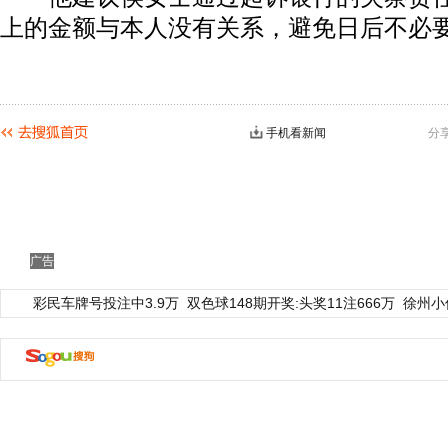
上的金额与本人没有关系，避免日后不必
手机看新闻
分
广告
彩民车牌号投注中3.9万
双色球148期开奖:头奖11注666万
徐州小