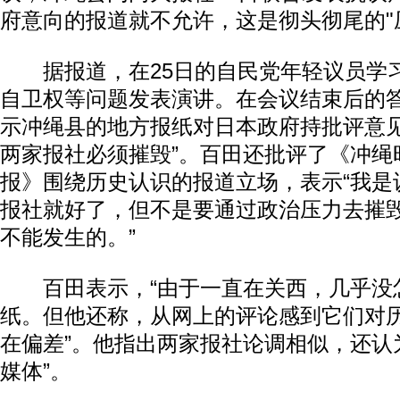
府意向的报道就不允许，这是彻头彻尾的"
据报道，在25日的自民党年轻议员学
自卫权等问题发表演讲。在会议结束后的
示冲绳县的地方报纸对日本政府持批评意见
两家报社必须摧毁”。百田还批评了《冲绳
报》围绕历史认识的报道立场，表示“我是
报社就好了，但不是要通过政治压力去摧
不能发生的。”
百田表示，“由于一直在关西，几乎没怎
纸。但他还称，从网上的评论感到它们对历
在偏差”。他指出两家报社论调相似，还认
媒体”。