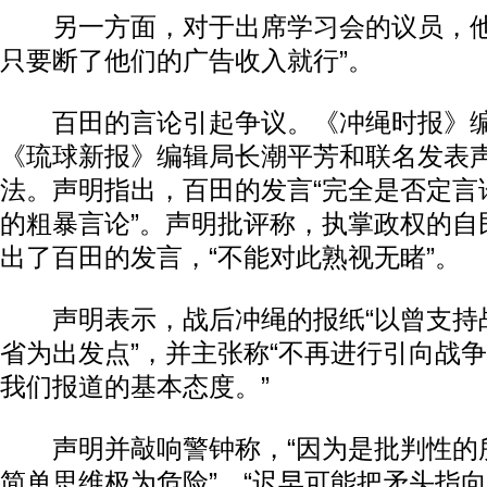
另一方面，对于出席学习会的议员，他
只要断了他们的广告收入就行”。
百田的言论引起争议。《冲绳时报》编
《琉球新报》编辑局长潮平芳和联名发表
法。声明指出，百田的发言“完全是否定言
的粗暴言论”。声明批评称，执掌政权的自
出了百田的发言，“不能对此熟视无睹”。
声明表示，战后冲绳的报纸“以曾支持
省为出发点”，并主张称“不再进行引向战
我们报道的基本态度。”
声明并敲响警钟称，“因为是批判性的
简单思维极为危险”，“迟早可能把矛头指向