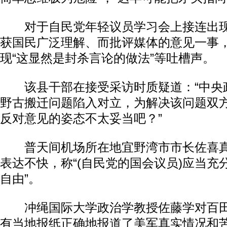
对于自民党年轻议员学习会上接连出现
获国民广泛理解、而批评媒体的意见一事，
现“这显然是封杀言论的做法”等吐槽声。
该县干部在接受采访时质疑道：“中央
野古搬迁问题陷入对立，为解决该问题双
反对意见的姿态不太妥当吧？”
普天间机场所在地宜野湾市市长佐喜真
表达不快，称“(自民党的国会议员)应当充
自由”。
冲绳国际大学政治学教授佐藤学对百田
有当地报纸正确地报道了美军真实情况和