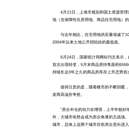
4月21日，上海市规划和国土资源管理局
地（含保障性住房用地、商品住宅用地）的供
与去年相比，住宅用地供应量缩减了100
2004年以来土地公开招拍挂的最低值。
6月24日，国家统计局网站刊文表示，自
首次出现转变，5月末商品房待售面积6566
持续长达3年之久的商品房库存上升态势首
值得注意的是，随着楼市的不断回暖，多
发商高溢价争抢。
“房企补仓的动力在增强，上半年较好地
外，大城市依然会成为房企角逐的主战场。
城市，总体上这两个城市目前房企意向进入