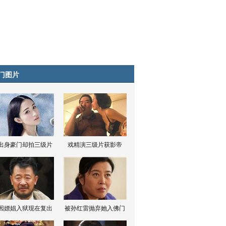
门图片
出身豪门却拍三级片
戏精演三级片获影帝
因嫖娼入狱现在复出
被孙红雷抛弃她入佛门