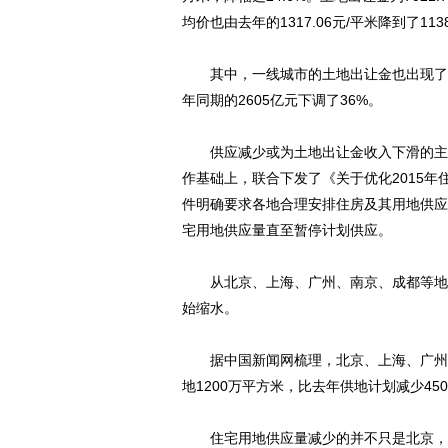
均价也由去年的1317.06元/平米降到了1138
其中，一线城市的土地出让金也出现了明显的
年同期的2605亿元下调了36%。
供应减少或为土地出让金收入下滑的主因。
作基础上，联合下发了《关于优化2015
件明确要求各地合理安排住房及其用地供应
宅用地供应量直至暂停计划供应。
从北京、上海、广州、南京、成都等地公
始缩水。
据中国新闻网梳理，北京、上海、广州三
地1200万平方米，比去年供地计划减少45
住宅用地供应量减少的并不只是北京，上