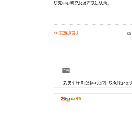
研究中心研究总监严跃进认为。
广告
彩民车牌号投注中3.9万
双色球148期