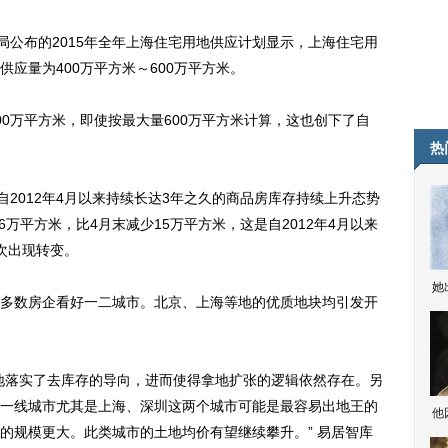
公布的2015年全年上海住宅用地供应计划显示，上海住宅用
应量为400万平方米～600万平方米。
万平方米，即使按最大量600万平方米计算，这也创下了自
热
2012年4月以来持续长达3年之久的商品房库存持续上升态势
6万平方米，比4月末减少15万平方米，这是自2012年4月以来
次出现转变。
她
数房企看好一二城市。北京、上海等地的优质地块均引发开
落实了去库存的导向，进而使得拿地扩张的逻辑依然存在。另
一线城市尤其是上海、深圳这两个城市可能是最容易出地王的
他
的规模更大。此类城市的土地均价有望继续攀升。” 易居智库