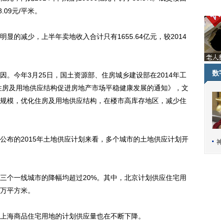
.09元/平米。
减少，上半年卖地收入合计只有1655.64亿元，较2014
数
今年3月25日，国土资源部、住房城乡建设部在2014年工
年住房及用地供应结构促进房地产市场平稳健康发展的通知》，文
规模，优化住房及用地供应结构，在楼市高库存地区，减少住
布的2015年土地供应计划来看，多个城市的土地供应计划开
个一线城市的降幅均超过20%。其中，北京计划供应住宅用
0万平方米。
海商品住宅用地的计划供应量也在不断下降。