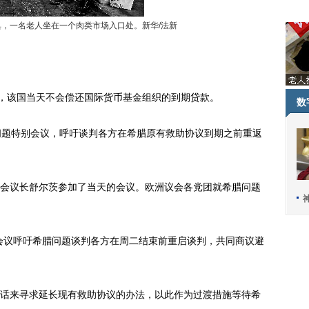
典，一名老人坐在一个肉类市场入口处。新华/法新
，该国当天不会偿还国际货币基金组织的到期贷款。
数
题特别会议，呼吁谈判各方在希腊原有救助协议到期之前重返
议长舒尔茨参加了当天的会议。欧洲议会各党团就希腊问题
议呼吁希腊问题谈判各方在周二结束前重启谈判，共同商议避
来寻求延长现有救助协议的办法，以此作为过渡措施等待希