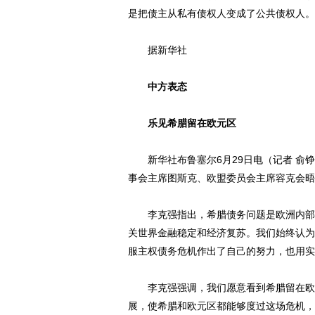
是把债主从私有债权人变成了公共债权人。
据新华社
中方表态
乐见希腊留在欧元区
新华社布鲁塞尔6月29日电（记者 俞铮
事会主席图斯克、欧盟委员会主席容克会晤
李克强指出，希腊债务问题是欧洲内部事
关世界金融稳定和经济复苏。我们始终认为
服主权债务危机作出了自己的努力，也用实
李克强强调，我们愿意看到希腊留在欧元
展，使希腊和欧元区都能够度过这场危机，