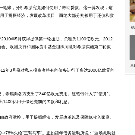
一笔账，分析希腊究竟如何使用了救助贷款。这一算发现，这
，用于提振经济，发展改革项目，而绝大部分则被用于还债和救
她
10年5月获得提供第一轮援助，总额为1100亿欧元。2012
委员会、欧洲央行和国际货币基金组织同意对希腊实施第二轮救
卓
2年3月份对私人投资者持有的债务进行了多达1000亿欧元的
，希腊向各方支出了340亿欧元费用。这笔钱计入了“债务”。
出1400亿用于偿还先前的欠款和利息。
由政府掌控，用于提振经济，发展改革以及保障低收入家庭。
78%欠给“三驾马车”。正如禧年债务运动所说：“这场救助就