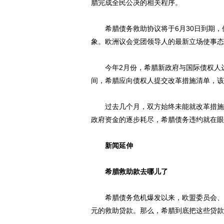
腊完成全民公决的相关程序。
希腊债务救助协议将于6月30日到期，
象。欧洲议会党团领导人的最新立场使事态
今年2月份，希腊新政府与国际债权人达
间，希腊应向债权人提交改革措施清单，该
过去几个月，双方始终未能就改革措施达成
政府资金的逐步耗尽，希腊债务违约就在眼
新闻延伸
希腊救助款去哪儿了
希腊债务危机爆发以来，欧盟委员会、欧
元的救助贷款。那么，希腊到底把这些贷款