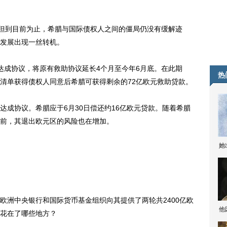
但到目前为止，希腊与国际债权人之间的僵局仍没有缓解迹
发展出现一丝转机。
成协议，将原有救助协议延长4个月至今年6月底。在此期
热
清单获得债权人同意后希腊可获得剩余的72亿欧元救助贷款。
协议。希腊应于6月30日偿还约16亿欧元贷款。随着希腊
前，其退出欧元区的风险也在增加。
她
洲中央银行和国际货币基金组织向其提供了两轮共2400亿欧
他
花在了哪些地方？