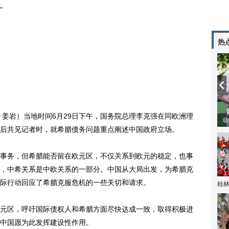
”
热
 姜岩）当地时间6月29日下午，国务院总理李克强在同欧洲理
动
后共见记者时，就希腊债务问题重点阐述中国政府立场。
务，但希腊能否留在欧元区，不仅关系到欧元的稳定，也事
，中希关系是中欧关系的一部分。中国从大局出发，为希腊克
际行动回应了希腊克服危机的一些关切和请求。
桂林
区，呼吁国际债权人和希腊方面尽快达成一致，取得积极进
中国愿为此发挥建设性作用。