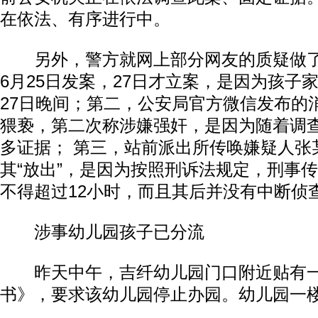
在依法、有序进行中。
另外，警方就网上部分网友的质疑做了
6月25日发案，27日才立案，是因为孩子
27日晚间；第二，公安局官方微信发布的
猥亵，第二次称涉嫌强奸，是因为随着调
多证据； 第三，站前派出所传唤嫌疑人张
其“放出”，是因为按照刑诉法规定，刑事
不得超过12小时，而且其后并没有中断侦
涉事幼儿园孩子已分流
昨天中午，吉纤幼儿园门口附近贴有一
书》，要求该幼儿园停止办园。幼儿园一