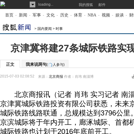
loading...
我的搜狐
邮件
首页
-
新闻
-
军事
-
文化
-
历史
-
体育
-
NBA
-
视频
-
娱谈
-
财
>
国内要闻
>
时事
京津冀将建27条城际铁路实现
正文
我来说两句
(
人参与)
2015-07-03 02:08:52
来源：
北京商报
作者：肖玮 南淄博
北京商报讯（记者 肖玮 实习记者 南
京津冀城际铁路投资有限公司获悉，未来京
城际铁路线路联通，总规模达到3796公
京滨城际将于年内开工，廊涿城际、首都
城际铁路也计划于2016年底前开工。