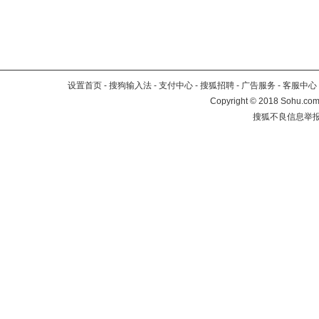
设置首页
-
搜狗输入法
-
支付中心
-
搜狐招聘
-
广告服务
-
客服中心
Copyright
©
2018 Sohu.com 
搜狐不良信息举