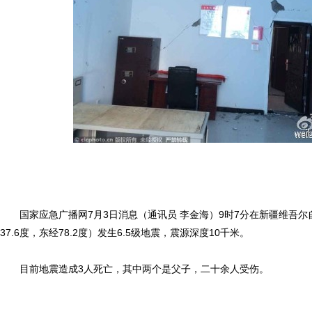
国家应急广播网7月3日消息（通讯员 李金海）9时7分在新疆维吾尔
37.6度，东经78.2度）发生6.5级地震，震源深度10千米。
目前地震造成3人死亡，其中两个是父子，二十余人受伤。