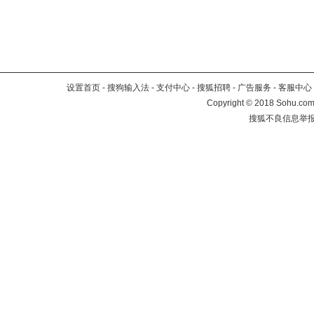
设置首页
-
搜狗输入法
-
支付中心
-
搜狐招聘
-
广告服务
-
客服中心
Copyright
©
2018 Sohu.com 
搜狐不良信息举