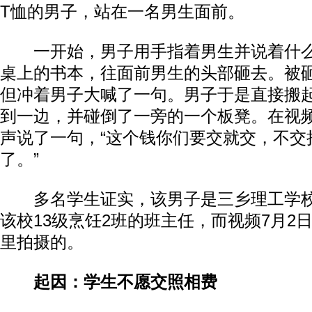
T恤的男子，站在一名男生面前。
一开始，男子用手指着男生并说着什么
桌上的书本，往面前男生的头部砸去。被
但冲着男子大喊了一句。男子于是直接搬
到一边，并碰倒了一旁的一个板凳。在视
声说了一句，“这个钱你们要交就交，不交
了。”
多名学生证实，该男子是三乡理工学校
该校13级烹饪2班的班主任，而视频7月2
里拍摄的。
起因：学生不愿交照相费