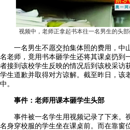
视频中，老师正拿起书本往一名男生的头部
一名男生不愿交拍集体照的费用，中山
名老师，竟用书本砸学生还将其课桌扔到
者接到该校学生反映的情况后到该校采访
学生道歉并取得对方谅解。截至昨日，该
中。
事件：老师用课本砸学生头部
事件被一名学生用视频记录了下来。视
名身穿校服的学生坐在课桌前。而在靠窗