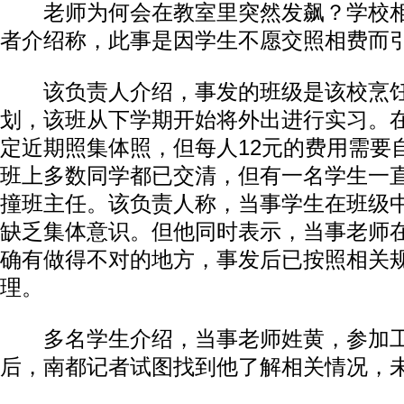
老师为何会在教室里突然发飙？学校相
者介绍称，此事是因学生不愿交照相费而
该负责人介绍，事发的班级是该校烹饪
划，该班从下学期开始将外出进行实习。
定近期照集体照，但每人12元的费用需要
班上多数同学都已交清，但有一名学生一
撞班主任。该负责人称，当事学生在班级
缺乏集体意识。但他同时表示，当事老师
动物
确有做得不对的地方，事发后已按照相关
理。
多名学生介绍，当事老师姓黄，参加工
后，南都记者试图找到他了解相关情况，