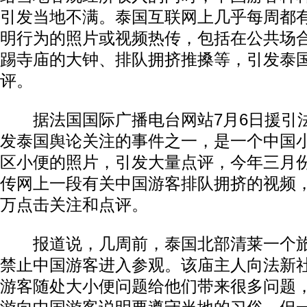
引发当地不满。泰国互联网上几乎每周都
明行为的照片或视频热传，包括在公共场
踢寺庙的大钟、排队拥挤推搡等，引发泰
评。
据法国国际广播电台网站7月6日援引
发泰国舆论关注的事件之一，是一个中国
区小便的照片，引发大量点评，今年三月
传网上一段有关中国游客排队拥挤的视频，
万点击关注和点评。
报道说，几周前，泰国北部清莱一个旅
禁止中国游客进入参观。该庙主人向法新
游客随处大小便问题给他们带来很多问题