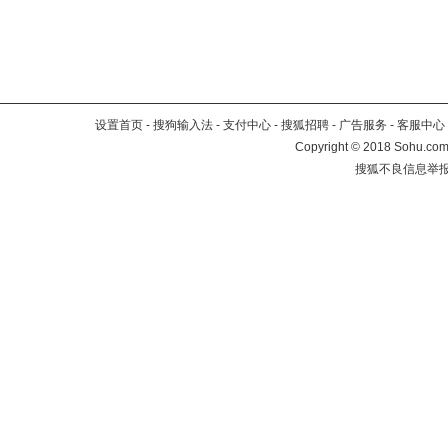
设置首页
-
搜狗输入法
-
支付中心
-
搜狐招聘
-
广告服务
-
客服中心
Copyright
©
2018 Sohu.com 
搜狐不良信息举