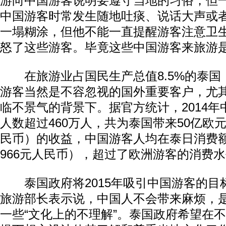
游向中国游客说明要遵守当地的习俗，但
中国游客时常发生随地吐痰、说话大声或
一塌糊涂，但他不能一直提醒游客注意卫
怒了这些游客。毕竟这些中国游客来旅游
在旅游业占国民生产总值8.5%的泰国
游客当然是不容忽视的国外重要客户，尤
临不景气的背景下。据官方统计，2014
人数超过460万人，共为泰国带来50亿欧元
民币）的收益，中国游客人均在泰日消费额
966元人民币），超过了欧洲游客的消费
泰国政府将2015年吸引中国游客的目标
旅游部长表示说，中国人不会带来麻烦，
一些“文化上的不理解”。泰国政府希望在