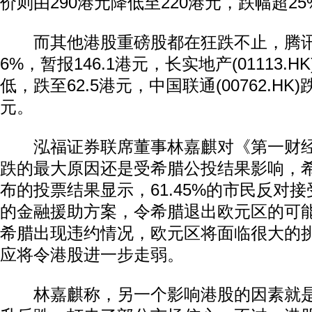
价则由290港元降低至220港元，跌幅超25
而其他港股重磅股都在狂跌不止，腾讯(00
6%，暂报146.1港元，长实地产(01113.
低，跌至62.5港元，中国联通(00762.HK)
元。
泓福证券联席董事林嘉麒对《第一财经
跌的最大原因还是受希腊公投结果影响，希
布的投票结果显示，61.45%的市民反对
的金融援助方案，令希腊退出欧元区的可
希腊出现违约情况，欧元区将面临很大的
应将令港股进一步走弱。
林嘉麒称，另一个影响港股的因素就是A