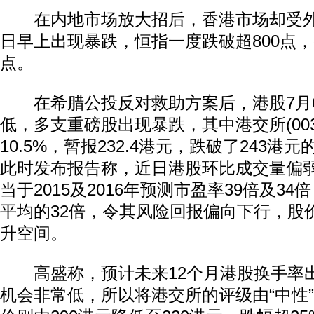
在内地市场放大招后，香港市场却受外
日早上出现暴跌，恒指一度跌破超800点，截
点。
在希腊公投反对救助方案后，港股7月
低，多支重磅股出现暴跌，其中港交所(0038
10.5%，暂报232.4港元，跌破了243
此时发布报告称，近日港股环比成交量偏
当于2015及2016年预测市盈率39倍及34
平均的32倍，令其风险回报偏向下行，股
升空间。
高盛称，预计未来12个月港股换手率
机会非常低，所以将港交所的评级由“中性”