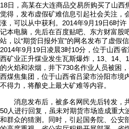
18日，高某在大连商品交易所购买了山西
觉得，发布虚假矿难信息引起社会关注，
涨，可以从中获利。2014年9月19日6时
记本电脑，先后在百度贴吧、东方财富股
站，以“期货日报外宣”的网名发布了虚假
2014年9月19日凌晨3时10分，位于山
西矿业正升煤业发生瓦斯爆炸，13、14、
的火焰和浓烟，井下730名作业人员被困
西煤焦集团，位于山西省吕梁市汾阳市境
不得力，将酿史上最大矿难等内容。
消息发布后，被多名网民先后转发，共计
50人进行回复，虽未对期货市场造成重大
和群众的猜测。同时，引起国务院、公安
的高度重视，省公安厅积极开展部署，省