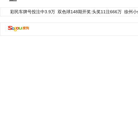
彩民车牌号投注中3.9万
双色球148期开奖:头奖11注666万
徐州小