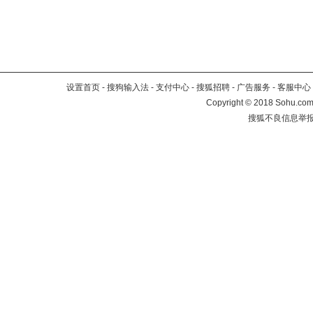
设置首页
-
搜狗输入法
-
支付中心
-
搜狐招聘
-
广告服务
-
客服中心
Copyright
©
2018 Sohu.com 
搜狐不良信息举