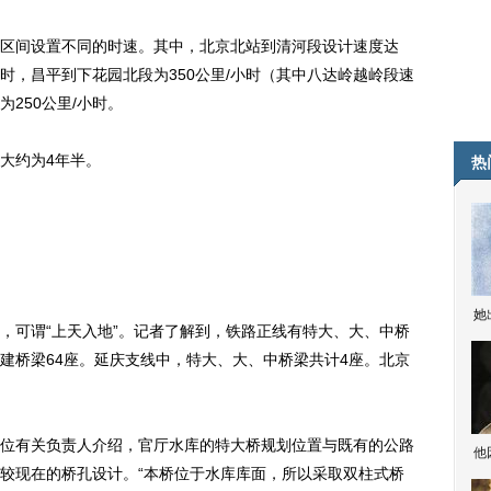
间设置不同的时速。其中，北京北站到清河段设计速度达
/小时，昌平到下花园北段为350公里/小时（其中八达岭越岭段速
为250公里/小时。
大约为4年半。
热
她
可谓“上天入地”。记者了解到，铁路正线有特大、大、中桥
、改建桥梁64座。延庆支线中，特大、大、中桥梁共计4座。北京
有关负责人介绍，官厅水库的特大桥规划位置与既有的公路
他
较现在的桥孔设计。“本桥位于水库库面，所以采取双柱式桥