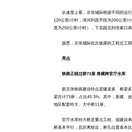
从速度上看，京张城际根据不同的运行区
120公里/小时，清河到昌平段为200公里
度为250公里/小时），下花园北到张家口南
据悉，京张城际此次披露的工程总工期
亮点
铁路正线过桥73座 将横跨官厅水库
新京张铁路建设特点是隧道多、桥梁多，
梁共计73座，占比45.3%。其中，新建
地区配套特大、大中桥11座。
官厅水库特大桥是重点工程。据建设单位
桥基本平行，且距离较近，桥孔位置基本比