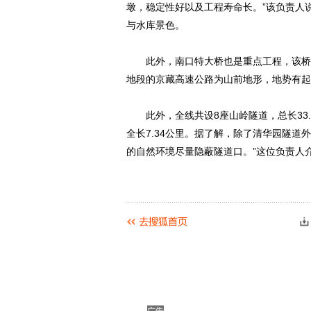
墩，稳定性好以及工程寿命长。”该负责人
与水库景色。
此外，南口特大桥也是重点工程，该桥位
地段的京藏高速公路为山前地形，地势有起
此外，全线共设8座山岭隧道，总长33.
全长7.34公里。据了解，除了清华园隧道
的自然环境尽量隐蔽隧道口。”这位负责人