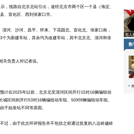
显示，线路自北京北站引出，途经北京市两个区一个县（海淀、
县、宣化区、西到张家口市。
清河、沙河、昌平、怀来、下花园北、宣化北、张家口南，
3个为新建车站，其余均为改建车站，其中北京北、清河和张
数
相关负责人对记者说。
在2025年以前，北京北至清河区间开行15对16辆编组动
长城区间则开行53对16辆编组动车组、50对8辆编组动车组。
由于始发站不同等原因。
过，由于此次环评报告并不包括之前通过批复的八达岭越岭