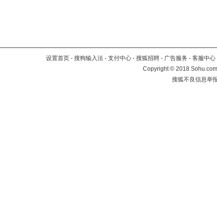
设置首页
-
搜狗输入法
-
支付中心
-
搜狐招聘
-
广告服务
-
客服中心
Copyright
©
2018 Sohu.com 
搜狐不良信息举