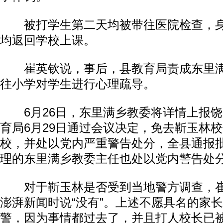
被打学生第二天均被带往医院检查，身
均返回学校上课。
崔英钦说，事后，县教育局责成东里满
往小学对学生进行心理疏导。
6月26日，东里满乡教委将详情上报饶
育局6月29日通过会议决定，免去靳玉林
校，并处以党内严重警告处分，全县通报
理的东里满乡教委主任也处以党内警告处
对于靳玉林是否受到当地警方调查，崔英
澎湃新闻时说“没有”。上述不愿具名的家
警，因为事情都过去了，并且打人校长已