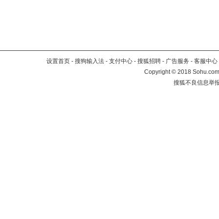
设置首页
-
搜狗输入法
-
支付中心
-
搜狐招聘
-
广告服务
-
客服中心
Copyright
©
2018 Sohu.com 
搜狐不良信息举