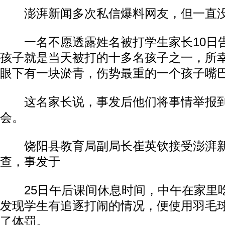
澎湃新闻多次私信爆料网友，但一直没
一名不愿透露姓名被打学生家长10日
孩子就是当天被打的十多名孩子之一，所
眼下有一块淤青，伤势最重的一个孩子嘴
这名家长说，事发后他们将事情举报到
会。
饶阳县教育局副局长崔英钦接受澎湃新
查，事发于
25日午后课间休息时间，中午在家里
发现学生有追逐打闹的情况，便使用羽毛球
了体罚。