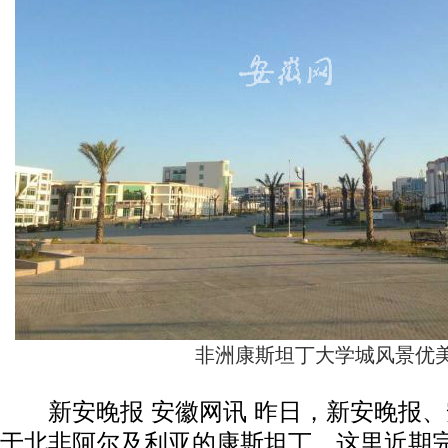
非洲康斯坦丁大学城风景优
新安晚报 安徽网讯 昨日，新安晚报、
于北非阿尔及利亚的康斯坦丁，这里近期