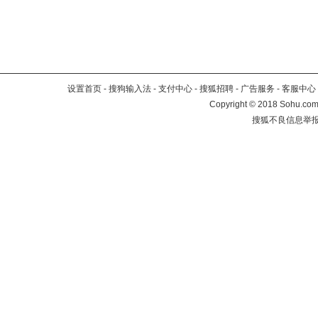
设置首页
-
搜狗输入法
-
支付中心
-
搜狐招聘
-
广告服务
-
客服中心
Copyright
©
2018 Sohu.com 
搜狐不良信息举